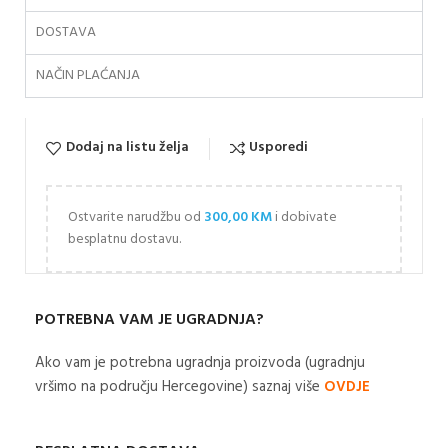
DOSTAVA
NAČIN PLAĆANJA
Dodaj na listu želja
Usporedi
Ostvarite narudžbu od
300,00
KM
i dobivate
besplatnu dostavu.
POTREBNA VAM JE UGRADNJA?
Ako vam je potrebna ugradnja proizvoda (ugradnju
vršimo na području Hercegovine) saznaj više
OVDJE