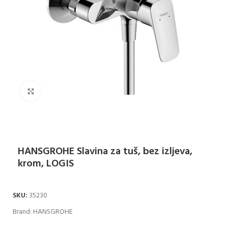
Klikni za uvećanje
HANSGROHE Slavina za tuš, bez izljeva,
krom, LOGIS
SKU:
35230
Brand:
HANSGROHE