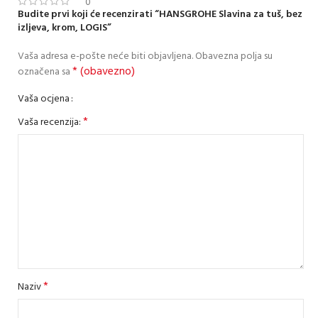
0
Budite prvi koji će recenzirati “HANSGROHE Slavina za tuš, bez
izljeva, krom, LOGIS”
Vaša adresa e-pošte neće biti objavljena.
Obavezna polja su
* (obavezno)
označena sa
Vaša ocjena
*
Vaša recenzija:
*
Naziv