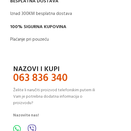
BESPLATNA DOSTAVA
Iznad 300KM besplatna dostava​
100% SIGURNA KUPOVINA
Plaćanje pri pouzeću
NAZOVI I KUPI
063 836 340
Želite li naručiti proizvod telefonskim putem ili
Vam je potrebna dodatna informacija o
proizvodu?
Nazovite nas!