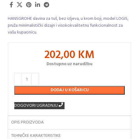
HANSGROHE slavina za tuš, bez izljeva, u krom boji, model LOGIS,
pruža minimalistički dizajn i visokokvalitetnu funkcionalnost za
vašu kupaonicu.
202,00
KM
Dostupno uz narudžbu
DODAJ U KOŠARICU
DOGOVORI UGRADNJU
OPIS PROIZVODA
TEHNIČKE KARAKTERISTIKE