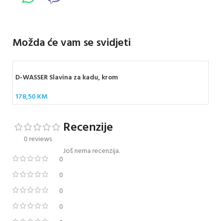
Možda će vam se svidjeti
D-WASSER Slavina za kadu, krom
178,50
KM
Recenzije
0 reviews
Još nema recenzija.
0
0
0
0