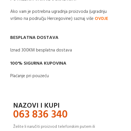
Ako vam je potrebna ugradnja proizvoda (ugradnju
vršimo na području Hercegovine) saznaj više
OVDJE
BESPLATNA DOSTAVA
Iznad 300KM besplatna dostava​
100% SIGURNA KUPOVINA
Plaćanje pri pouzeću
NAZOVI I KUPI
063 836 340
Želite li naručiti proizvod telefonskim putem ili