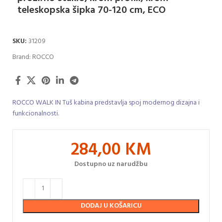
teleskopska šipka 70-120 cm, ECO
SKU:
31209
Brand:
ROCCO
ROCCO WALK IN Tuš kabina predstavlja spoj modernog dizajna i
funkcionalnosti.
284,00
KM
Dostupno uz narudžbu
DODAJ U KOŠARICU