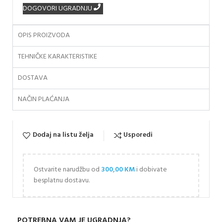
DOGOVORI UGRADNJU
OPIS PROIZVODA
TEHNIČKE KARAKTERISTIKE
DOSTAVA
NAČIN PLAĆANJA
Dodaj na listu želja
Usporedi
Ostvarite narudžbu od
300,00
KM
i dobivate
besplatnu dostavu.
POTREBNA VAM JE UGRADNJA?