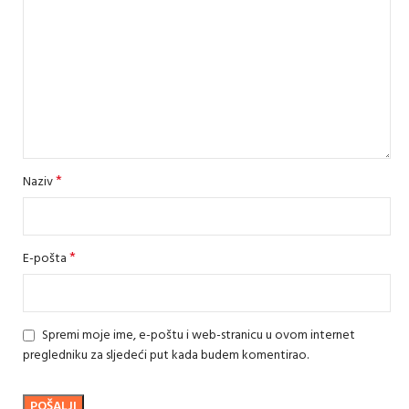
*
Naziv
*
E-pošta
Spremi moje ime, e-poštu i web-stranicu u ovom internet
pregledniku za sljedeći put kada budem komentirao.