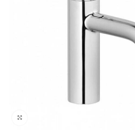
Klikni za uvećanje