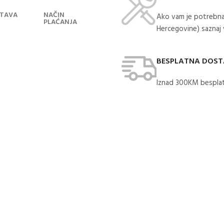
TAVA
NAČIN
Ako vam je potrebna
PLAĆANJA
Hercegovine) saznaj
BESPLATNA DOS
Iznad 300KM besplat