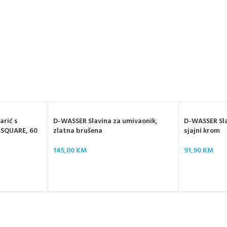
arić s
D-WASSER Slavina za umivaonik,
D-WASSER Sla
 SQUARE, 60
zlatna brušena
sjajni krom
145,00
KM
91,90
KM