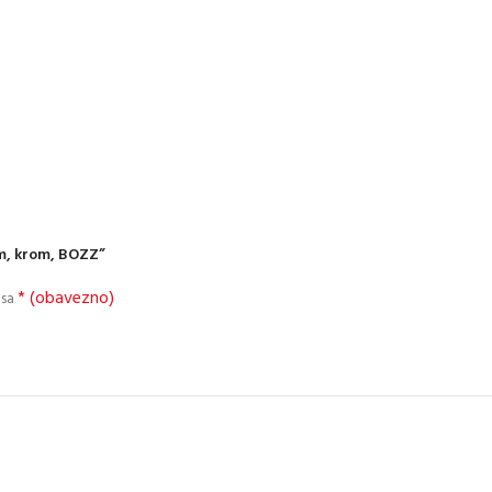
mm, krom, BOZZ”
* (obavezno)
 sa