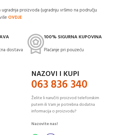
 ugradnja proizvoda (ugradnju vršimo na području
 više
OVDJE
TAVA
100% SIGURNA KUPOVINA
na dostava​
Plaćanje pri pouzeću
NAZOVI I KUPI
063 836 340
Želite li naručiti proizvod telefonskim
putem ili Vam je potrebna dodatna
informacija o proizvodu?
Nazovite nas!