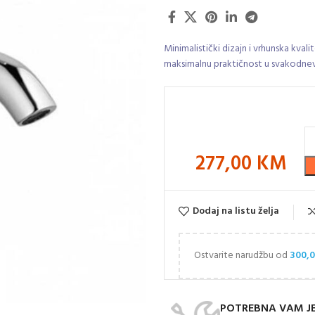
Minimalistički dizajn i vrhunska kva
maksimalnu praktičnost u svakodnev
277,00
KM
Dodaj na listu želja
Ostvarite narudžbu od
300,
POTREBNA VAM J