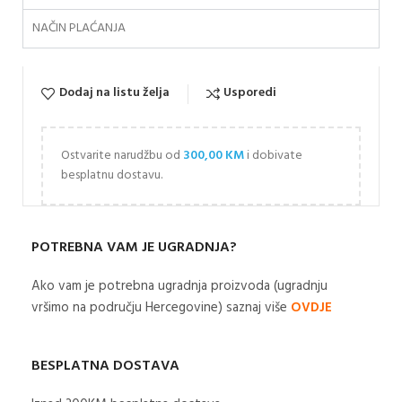
NAČIN PLAĆANJA
Dodaj na listu želja
Usporedi
Ostvarite narudžbu od
300,00
KM
i dobivate
besplatnu dostavu.
POTREBNA VAM JE UGRADNJA?
Ako vam je potrebna ugradnja proizvoda (ugradnju
vršimo na području Hercegovine) saznaj više
OVDJE
BESPLATNA DOSTAVA