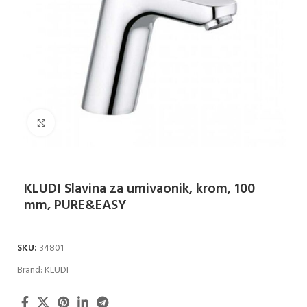
Klikni za uvećanje
KLUDI Slavina za umivaonik, krom, 100
mm, PURE&EASY
SKU:
34801
Brand:
KLUDI