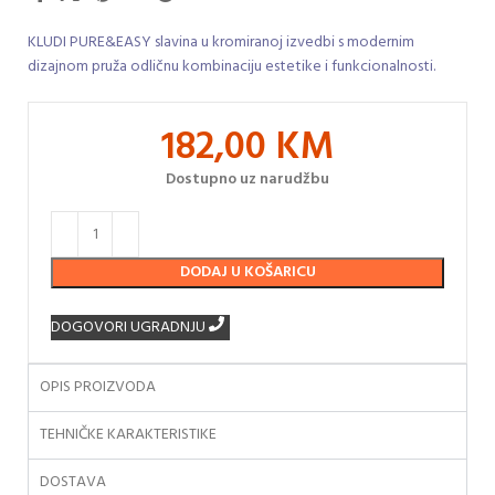
KLUDI PURE&EASY slavina u kromiranoj izvedbi s modernim
dizajnom pruža odličnu kombinaciju estetike i funkcionalnosti.
182,00
KM
Dostupno uz narudžbu
DODAJ U KOŠARICU
DOGOVORI UGRADNJU
OPIS PROIZVODA
TEHNIČKE KARAKTERISTIKE
DOSTAVA