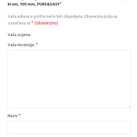
krom, 100 mm, PURE&EASY”
Vaša adresa e-pošte neće biti objavljena.
Obavezna polja su
* (obavezno)
označena sa
Vaša ocjena
*
Vaša recenzija:
*
Naziv