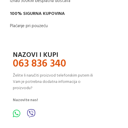
Iznad 300KM besplatna dostava​
100% SIGURNA KUPOVINA
Plaćanje pri pouzeću
NAZOVI I KUPI
063 836 340
Želite li naručiti proizvod telefonskim putem ili
Vam je potrebna dodatna informacija o
proizvodu?
Nazovite nas!