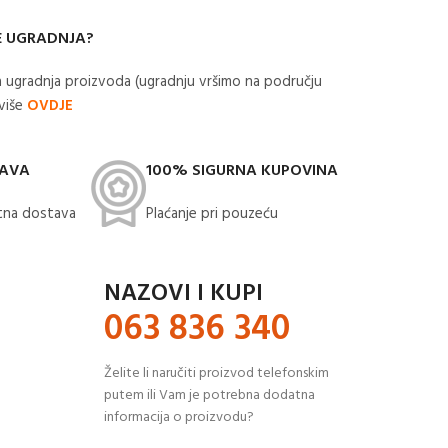
E UGRADNJA?
 ugradnja proizvoda (ugradnju vršimo na području
 više
OVDJE
TAVA
100% SIGURNA KUPOVINA
na dostava​
Plaćanje pri pouzeću
NAZOVI I KUPI
063 836 340
Želite li naručiti proizvod telefonskim
putem ili Vam je potrebna dodatna
informacija o proizvodu?