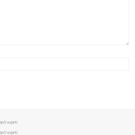
pći uvjeti
pći uvjeti