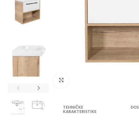
Klikni za uvećanje
OPIS
TEHNIČKE
DOS
PROIZVODA
KARAKTERISTIKE