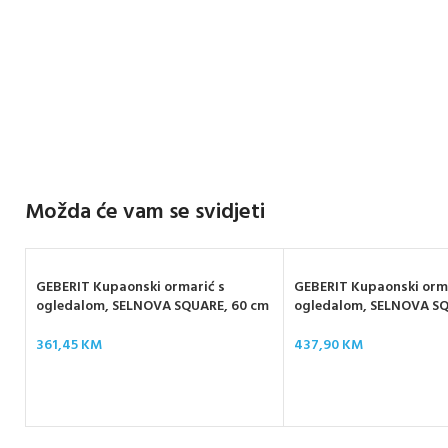
Možda će vam se svidjeti
GEBERIT Kupaonski ormarić s
GEBERIT Kupaonski orm
ogledalom, SELNOVA SQUARE, 60 cm
ogledalom, SELNOVA SQ
361,45
KM
437,90
KM