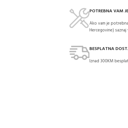
POTREBNA VAM J
Ako vam je potrebna
Hercegovine) saznaj
BESPLATNA DOS
Iznad 300KM besplat