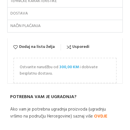
TEHNIČKE KARAKTERISTIKE
DOSTAVA
NAČIN PLAĆANJA
Dodaj na listu želja
Usporedi
Ostvarite narudžbu od
300,00
KM
i dobivate
besplatnu dostavu.
POTREBNA VAM JE UGRADNJA?
Ako vam je potrebna ugradnja proizvoda (ugradnju
vršimo na području Hercegovine) saznaj više
OVDJE