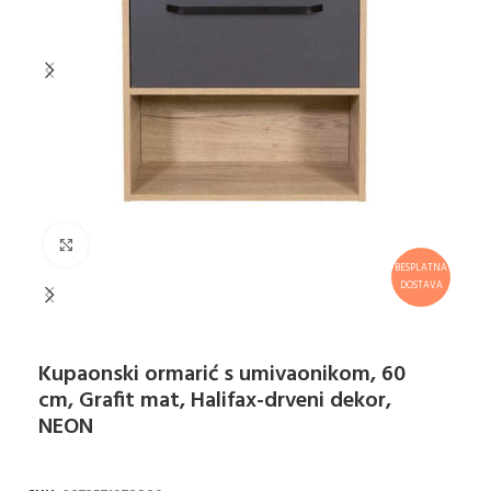
Klikni za uvećanje
BESPLATNA
DOSTAVA
Kupaonski ormarić s umivaonikom, 60
cm, Grafit mat, Halifax-drveni dekor,
NEON