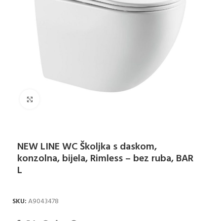
Klikni za uvećanje
NEW LINE WC Školjka s daskom,
konzolna, bijela, Rimless – bez ruba, BAR
L
SKU:
A9043478