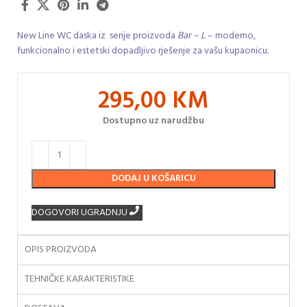
New Line WC daska iz serije proizvoda
Bar – L
– moderno,
funkcionalno i estetski dopadljivo rješenje za vašu kupaonicu.
295,00
KM
Dostupno uz narudžbu
DODAJ U KOŠARICU
DOGOVORI UGRADNJU
OPIS PROIZVODA
TEHNIČKE KARAKTERISTIKE