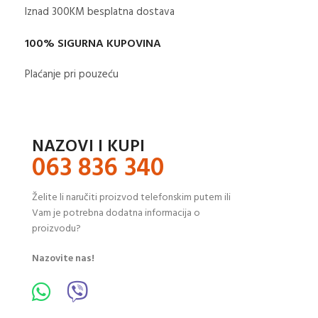
Iznad 300KM besplatna dostava​
100% SIGURNA KUPOVINA
Plaćanje pri pouzeću
NAZOVI I KUPI
063 836 340
Želite li naručiti proizvod telefonskim putem ili
Vam je potrebna dodatna informacija o
proizvodu?
Nazovite nas!