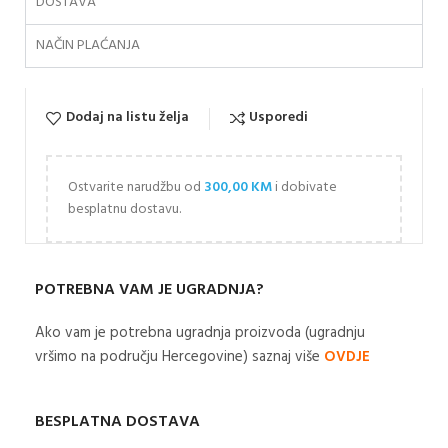
DOSTAVA
NAČIN PLAĆANJA
Dodaj na listu želja
Usporedi
Ostvarite narudžbu od
300,00
KM
i dobivate
besplatnu dostavu.
POTREBNA VAM JE UGRADNJA?
Ako vam je potrebna ugradnja proizvoda (ugradnju
vršimo na području Hercegovine) saznaj više
OVDJE
BESPLATNA DOSTAVA