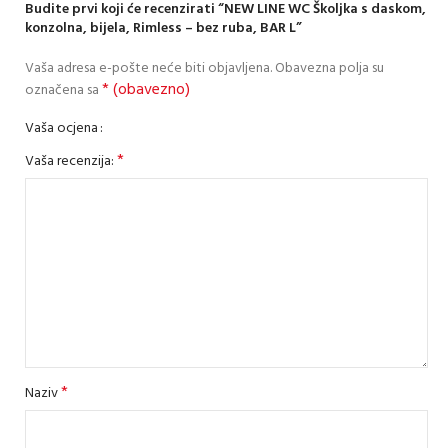
Budite prvi koji će recenzirati “NEW LINE WC Školjka s daskom,
konzolna, bijela, Rimless – bez ruba, BAR L”
Vaša adresa e-pošte neće biti objavljena.
Obavezna polja su
* (obavezno)
označena sa
Vaša ocjena
*
Vaša recenzija:
*
Naziv