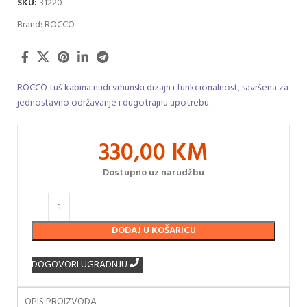
SKU:
31220
Brand:
ROCCO
ROCCO tuš kabina nudi vrhunski dizajn i funkcionalnost, savršena za
jednostavno održavanje i dugotrajnu upotrebu.
330,00
KM
Dostupno uz narudžbu
DODAJ U KOŠARICU
DOGOVORI UGRADNJU
OPIS PROIZVODA