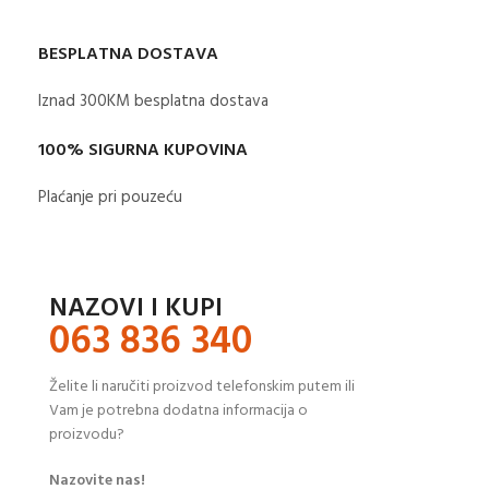
BESPLATNA DOSTAVA
Iznad 300KM besplatna dostava​
100% SIGURNA KUPOVINA
Plaćanje pri pouzeću
NAZOVI I KUPI
063 836 340
Želite li naručiti proizvod telefonskim putem ili
Vam je potrebna dodatna informacija o
proizvodu?
Nazovite nas!