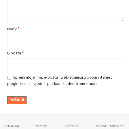
*
Naziv
*
E-pošta
Spremi moje ime, e-poštu i web-stranicu u ovom internet
pregledniku za sljedeći put kada budem komentirao.
O NAMA
Pomoć
Plaćanje i
Povrat i zamjena