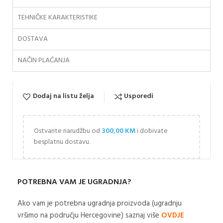
TEHNIČKE KARAKTERISTIKE
DOSTAVA
NAČIN PLAĆANJA
Dodaj na listu želja
Usporedi
Ostvarite narudžbu od
300,00
KM
i dobivate
besplatnu dostavu.
POTREBNA VAM JE UGRADNJA?
Ako vam je potrebna ugradnja proizvoda (ugradnju
vršimo na području Hercegovine) saznaj više
OVDJE