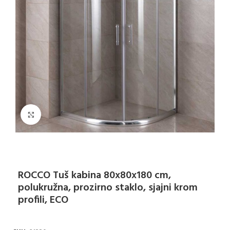
Klikni za uvećanje
ROCCO Tuš kabina 80x80x180 cm,
polukružna, prozirno staklo, sjajni krom
profili, ECO