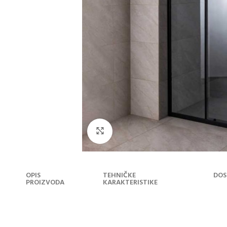
Klikni za uvećanje
OPIS
TEHNIČKE
DOS
PROIZVODA
KARAKTERISTIKE