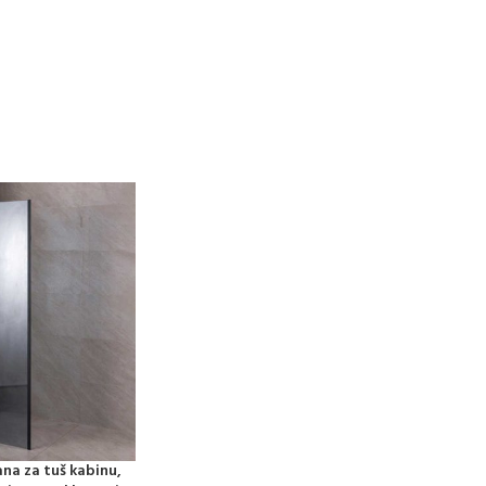
na za tuš kabinu,