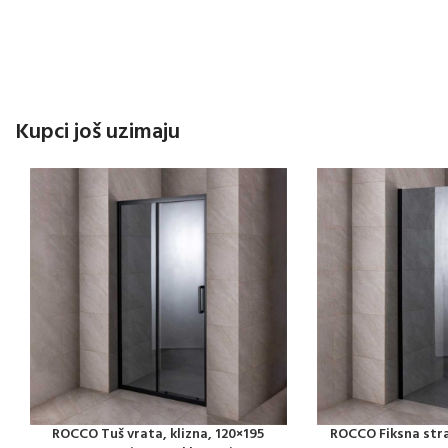
Kupci još uzimaju
ROCCO Tuš vrata, klizna, 120×195
ROCCO Fiksna stra