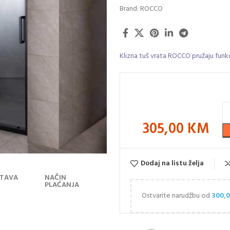
Brand:
ROCCO
Klizna tuš vrata ROCCO pružaju funk
305,00
KM
Dodaj na listu želja
TAVA
NAČIN
PLAĆANJA
Ostvarite narudžbu od
300,