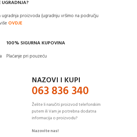
E UGRADNJA?
 ugradnja proizvoda (ugradnju vršimo na području
 više
OVDJE
100% SIGURNA KUPOVINA
​
Plaćanje pri pouzeću
NAZOVI I KUPI
063 836 340
Želite li naručiti proizvod telefonskim
putem ili Vam je potrebna dodatna
informacija o proizvodu?
Nazovite nas!