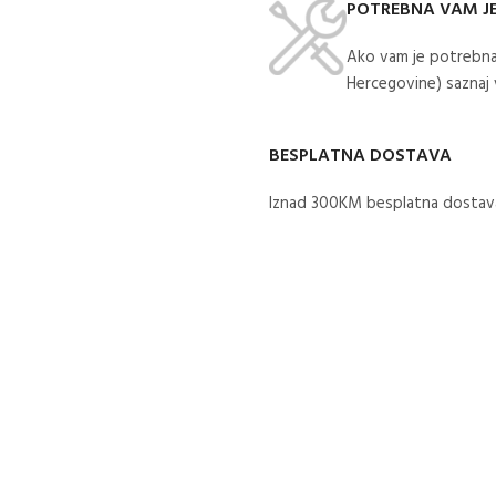
POTREBNA VAM J
Ako vam je potrebna
Hercegovine) saznaj
BESPLATNA DOSTAVA
Iznad 300KM besplatna dostava