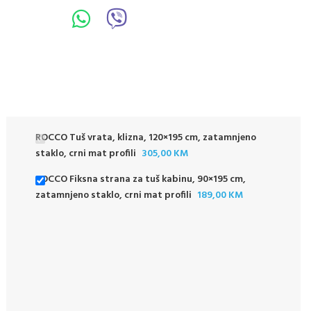
ROCCO Tuš vrata, klizna, 120×195 cm, zatamnjeno
staklo, crni mat profili
305,00
KM
ROCCO Fiksna strana za tuš kabinu, 90×195 cm,
zatamnjeno staklo, crni mat profili
189,00
KM