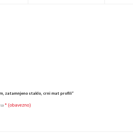
cm, zatamnjeno staklo, crni mat profili”
* (obavezno)
 sa