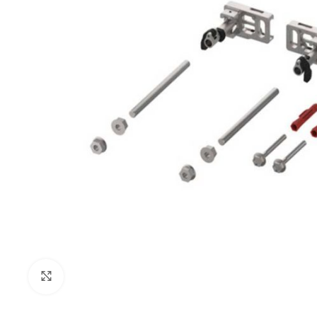
Klikni za uvećanje