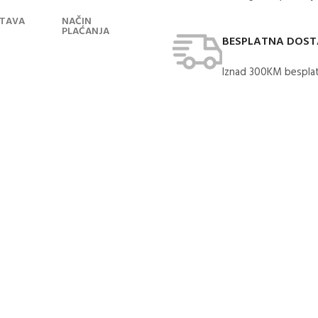
TAVA
NAČIN
PLAĆANJA
BESPLATNA DOS
Iznad 300KM besplat