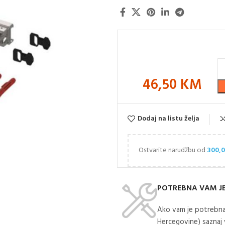
46,50
KM
Dodaj na listu želja
Ostvarite narudžbu od
300,
POTREBNA VAM J
Ako vam je potrebna
Hercegovine) saznaj