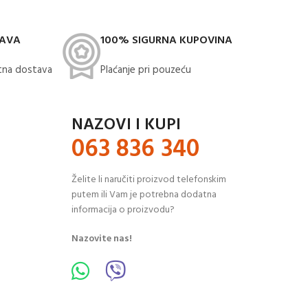
TAVA
100% SIGURNA KUPOVINA
na dostava​
Plaćanje pri pouzeću
NAZOVI I KUPI
063 836 340
Želite li naručiti proizvod telefonskim
putem ili Vam je potrebna dodatna
informacija o proizvodu?
Nazovite nas!