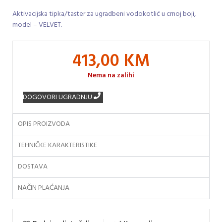
Aktivacijska tipka/taster za ugradbeni vodokotlić u crnoj boji,
model – VELVET.
413,00
KM
Nema na zalihi
DOGOVORI UGRADNJU
OPIS PROIZVODA
TEHNIČKE KARAKTERISTIKE
DOSTAVA
NAČIN PLAĆANJA