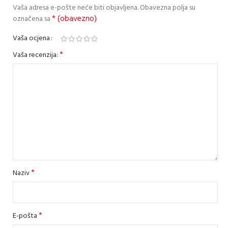
Vaša adresa e-pošte neće biti objavljena.
Obavezna polja su
* (obavezno)
označena sa
Vaša ocjena
*
Vaša recenzija:
*
Naziv
*
E-pošta