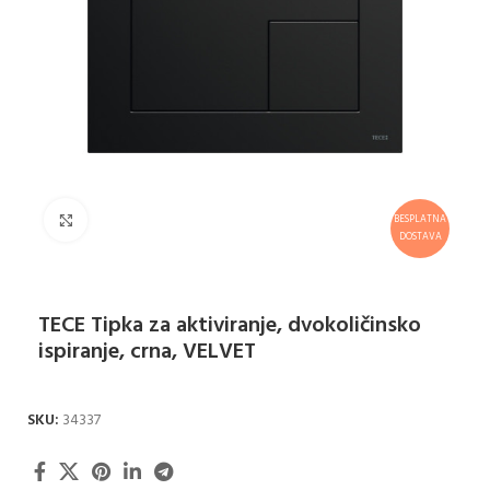
Klikni za uvećanje
BESPLATNA
DOSTAVA
TECE Tipka za aktiviranje, dvokoličinsko
ispiranje, crna, VELVET
SKU:
34337