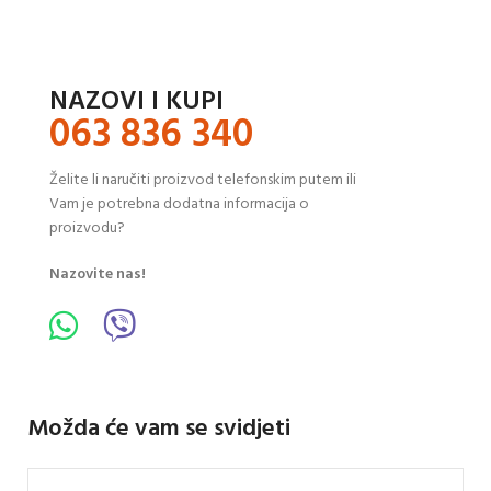
NAZOVI I KUPI
063 836 340
Želite li naručiti proizvod telefonskim putem ili
Vam je potrebna dodatna informacija o
proizvodu?
Nazovite nas!
Možda će vam se svidjeti