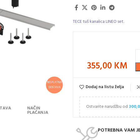
TECE tuš kanalica LINEO set.
355,00
KM
BESPLATNA
Dodaj na listu želja
DOSTAVA
Ostvarite narudžbu od
300,
TAVA
NAČIN
PLAĆANJA
POTREBNA VAM J