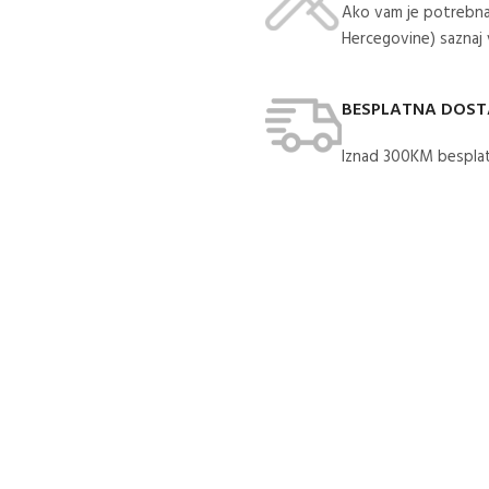
Ako vam je potrebna
Hercegovine) saznaj
BESPLATNA DOS
Iznad 300KM besplat