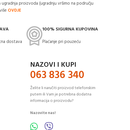
 ugradnja proizvoda (ugradnju vršimo na području
 više
OVDJE
TAVA
100% SIGURNA KUPOVINA
na dostava​
Plaćanje pri pouzeću
NAZOVI I KUPI
063 836 340
Želite li naručiti proizvod telefonskim
putem ili Vam je potrebna dodatna
informacija o proizvodu?
Nazovite nas!