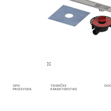
Klikni za uvećanje
OPIS
TEHNIČKE
DOS
PROIZVODA
KARAKTERISTIKE