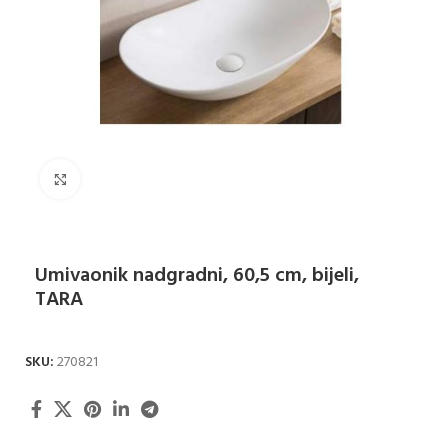
Klikni za uvećanje
Umivaonik nadgradni, 60,5 cm, bijeli,
TARA
SKU:
270821