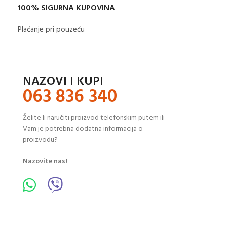
100% SIGURNA KUPOVINA
Plaćanje pri pouzeću
NAZOVI I KUPI
063 836 340
Želite li naručiti proizvod telefonskim putem ili
Vam je potrebna dodatna informacija o
proizvodu?
Nazovite nas!