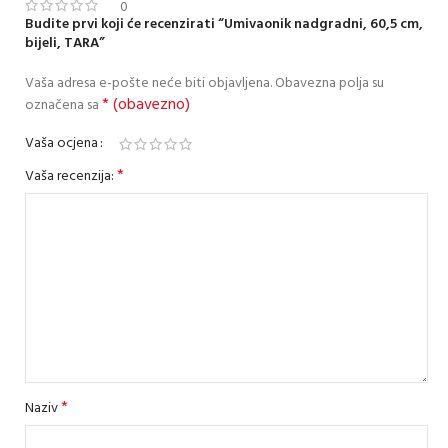
0
Budite prvi koji će recenzirati “Umivaonik nadgradni, 60,5 cm,
bijeli, TARA”
Vaša adresa e-pošte neće biti objavljena.
Obavezna polja su
* (obavezno)
označena sa
Vaša ocjena
*
Vaša recenzija:
*
Naziv