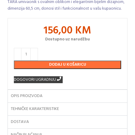
TARA umivaonik s ovalnim oblikom i elegantnim bijelim dizajnom,
dimenzija 60,5 cm, donosi stil i funkcionalnost u vašu kupaonicu.
156,00
KM
Dostupno uz narudžbu
DODAJ U KOŠARICU
DOGOVORI UGRADNJU
OPIS PROIZVODA
TEHNIČKE KARAKTERISTIKE
DOSTAVA
NAČIN PLAĆANJA