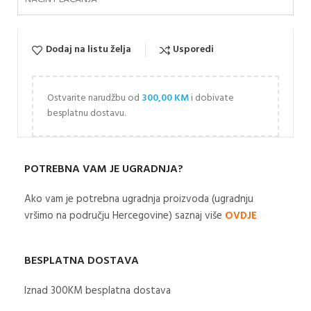
Dodaj na listu želja
Usporedi
Ostvarite narudžbu od
300,00
KM
i dobivate
besplatnu dostavu.
POTREBNA VAM JE UGRADNJA?
Ako vam je potrebna ugradnja proizvoda (ugradnju
vršimo na području Hercegovine) saznaj više
OVDJE
BESPLATNA DOSTAVA
Iznad 300KM besplatna dostava​