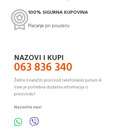
100% SIGURNA KUPOVINA
Plaćanje pri pouzeću
NAZOVI I KUPI
063 836 340
Želite li naručiti proizvod telefonskim putem ili
Vam je potrebna dodatna informacija o
proizvodu?
Nazovite nas!