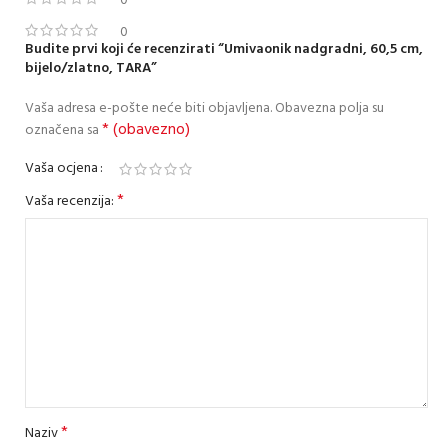
0
0
Budite prvi koji će recenzirati “Umivaonik nadgradni, 60,5 cm,
bijelo/zlatno, TARA”
Vaša adresa e-pošte neće biti objavljena.
Obavezna polja su
* (obavezno)
označena sa
Vaša ocjena
*
Vaša recenzija:
*
Naziv