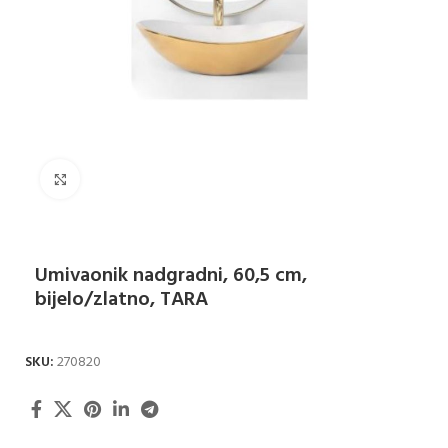
Klikni za uvećanje
Umivaonik nadgradni, 60,5 cm,
bijelo/zlatno, TARA
SKU:
270820