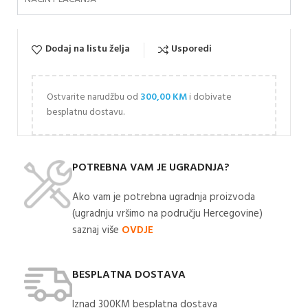
Dodaj na listu želja
Usporedi
Ostvarite narudžbu od
300,00
KM
i dobivate
besplatnu dostavu.
POTREBNA VAM JE UGRADNJA?
Ako vam je potrebna ugradnja proizvoda
(ugradnju vršimo na području Hercegovine)
saznaj više
OVDJE
BESPLATNA DOSTAVA
Iznad 300KM besplatna dostava​