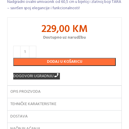
Nadgradni ovalni umivaonik od 60,5 cm u bijeloj i zlatnoj boji TARA
– savršen spoj elegancije i funkcionalnosti!
229,00
KM
Dostupno uz narudžbu
DODAJ U KOŠARICU
DOGOVORI UGRADNJU
OPIS PROIZVODA
TEHNIČKE KARAKTERISTIKE
DOSTAVA
NAČIN PLAĆANJA