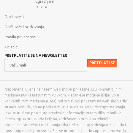
ugradnje ili
servisa
Opći uvjeti
Opći uvjeti poslovanja
Pravila privatnosti
Kolačići
PRETPLATITE SE NA NEWSLETTER
Napomena: Cijene na našem web shopu prikazane su u konvertibilnim
markama (KM) s uračunatim PDV-om. Plaćanje je moguće isključivo u
konvertibilnim markama (BAM). Svi proizvodi prikazani na web shopu dio
su naše ponude, no ne podrazumijeva se da su uvijek dostupni na stanju.
Iako se trudimo pružiti što preciznije informacije putem slika, tehničkih
crteža, opisa proizvoda i cijena, zadržavamo pravo na tehničke
promjene, pogreške i odstupanja slika i tekstualnog sadržaja od izgleda i
opisa originalnih proizvoda. Za sve informacije o dostupnosti proizvoda i