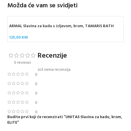
Možda će vam se svidjeti
ARMAL Slavina za kadu s izljevom, krom, TAMARIS BATH
125,00
KM
Recenzije
0 reviews
Još nema recenzija.
0
0
0
0
0
Budite prvi koji će recenzirati “UNITAS Slavina za kadu, krom,
ELITE”