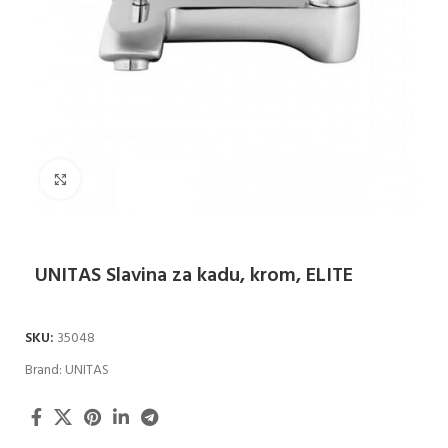
Klikni za uvećanje
UNITAS Slavina za kadu, krom, ELITE
SKU:
35048
Brand:
UNITAS