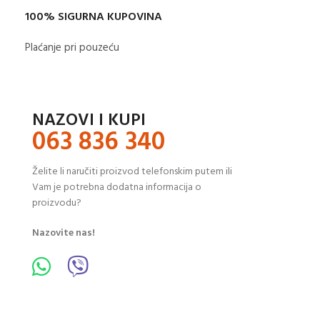
100% SIGURNA KUPOVINA
Plaćanje pri pouzeću
NAZOVI I KUPI
063 836 340
Želite li naručiti proizvod telefonskim putem ili
Vam je potrebna dodatna informacija o
proizvodu?
Nazovite nas!