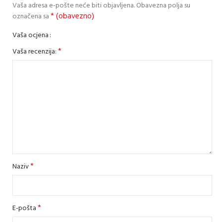
Vaša adresa e-pošte neće biti objavljena.
Obavezna polja su
* (obavezno)
označena sa
Vaša ocjena
*
Vaša recenzija:
*
Naziv
*
E-pošta