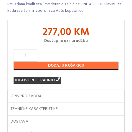
Pouzdana kvaliteta i moderan dizajn čine UNITAS ELITE Slavinu za
kadu savršenim izborom za Vašu kupaonicu.
277,00
KM
Dostupno uz narudžbu
DODAJ U KOŠARICU
DOGOVORI UGRADNJU
OPIS PROIZVODA
TEHNIČKE KARAKTERISTIKE
DOSTAVA