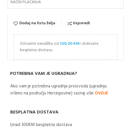
NAČIN PLAĆANJA
Dodaj na listu želja
Usporedi
Ostvarite narudžbu od
300,00
KM
i dobivate
besplatnu dostavu.
POTREBNA VAM JE UGRADNJA?
Ako vam je potrebna ugradnja proizvoda (ugradnju
vršimo na području Hercegovine) saznaj više
OVDJE
BESPLATNA DOSTAVA
Iznad 300KM besplatna dostava​