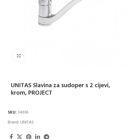
Klikni za uvećanje
UNITAS Slavina za sudoper s 2 cijevi,
krom, PROJECT
SKU:
34616
Brand:
UNITAS