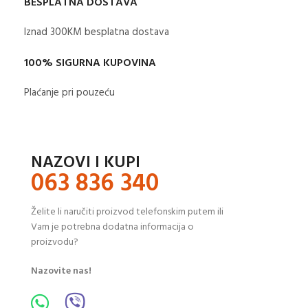
BESPLATNA DOSTAVA
Iznad 300KM besplatna dostava​
100% SIGURNA KUPOVINA
Plaćanje pri pouzeću
NAZOVI I KUPI
063 836 340
Želite li naručiti proizvod telefonskim putem ili
Vam je potrebna dodatna informacija o
proizvodu?
Nazovite nas!