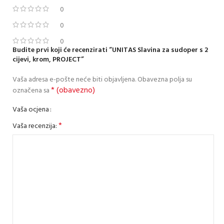
0
0
0
Budite prvi koji će recenzirati “UNITAS Slavina za sudoper s 2
cijevi, krom, PROJECT”
Vaša adresa e-pošte neće biti objavljena.
Obavezna polja su
* (obavezno)
označena sa
Vaša ocjena
*
Vaša recenzija: