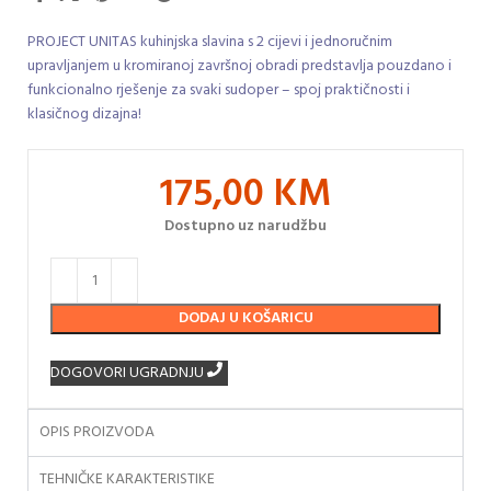
PROJECT UNITAS kuhinjska slavina s 2 cijevi i jednoručnim
upravljanjem u kromiranoj završnoj obradi predstavlja pouzdano i
funkcionalno rješenje za svaki sudoper – spoj praktičnosti i
klasičnog dizajna!
175,00
KM
Dostupno uz narudžbu
DODAJ U KOŠARICU
DOGOVORI UGRADNJU
OPIS PROIZVODA
TEHNIČKE KARAKTERISTIKE