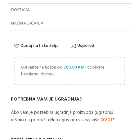
DOSTAVA
NAČIN PLAĆANJA
Dodaj na listu želja
Usporedi
Ostvarite narudžbu od
300,00
KM
i dobivate
besplatnu dostavu.
POTREBNA VAM JE UGRADNJA?
Ako vam je potrebna ugradnja proizvoda (ugradnju
vršimo na području Hercegovine) saznaj više
OVDJE