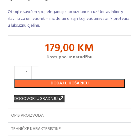
Otkrijte savršen spoj elegancije i pouzdanosti uz Unitas Infinity
slavinu za umivaonik – moderan dizajn koji vaš umivaonik pretvara
u luksuznu cjelinu.
179,00
KM
Dostupno uz narudžbu
DODAJ U KOŠARICU
DOGOVORI UGRADNJU
OPIS PROIZVODA
TEHNIČKE KARAKTERISTIKE