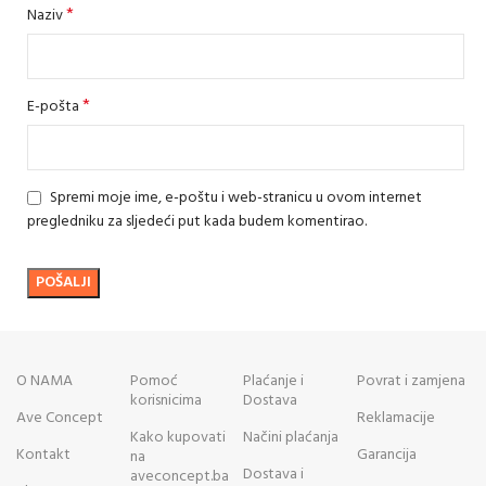
*
Naziv
*
E-pošta
Spremi moje ime, e-poštu i web-stranicu u ovom internet
pregledniku za sljedeći put kada budem komentirao.
O NAMA
Pomoć
Plaćanje i
Povrat i zamjena
korisnicima
Dostava
Ave Concept
Reklamacije
Kako kupovati
Načini plaćanja
Kontakt
Garancija
na
Dostava i
aveconcept.ba