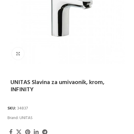
Klikni za uvećanje
UNITAS Slavina za umivaonik, krom,
INFINITY
SKU:
34837
Brand:
UNITAS