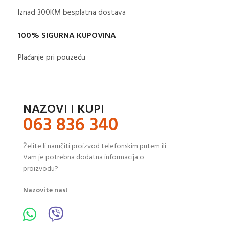
Iznad 300KM besplatna dostava​
100% SIGURNA KUPOVINA
Plaćanje pri pouzeću
NAZOVI I KUPI
063 836 340
Želite li naručiti proizvod telefonskim putem ili
Vam je potrebna dodatna informacija o
proizvodu?
Nazovite nas!