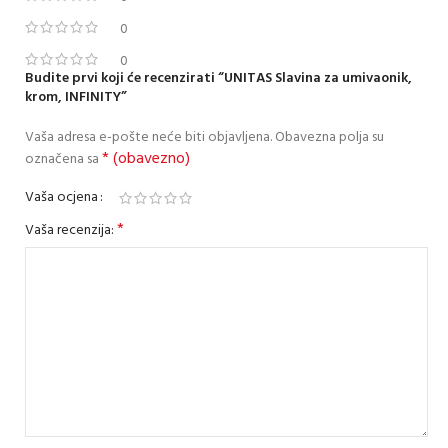
0
0
Budite prvi koji će recenzirati “UNITAS Slavina za umivaonik,
krom, INFINITY”
Vaša adresa e-pošte neće biti objavljena.
Obavezna polja su
* (obavezno)
označena sa
Vaša ocjena
*
Vaša recenzija: