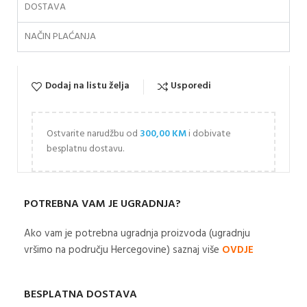
DOSTAVA
NAČIN PLAĆANJA
Dodaj na listu želja
Usporedi
Ostvarite narudžbu od
300,00
KM
i dobivate
besplatnu dostavu.
POTREBNA VAM JE UGRADNJA?
Ako vam je potrebna ugradnja proizvoda (ugradnju
vršimo na području Hercegovine) saznaj više
OVDJE
BESPLATNA DOSTAVA