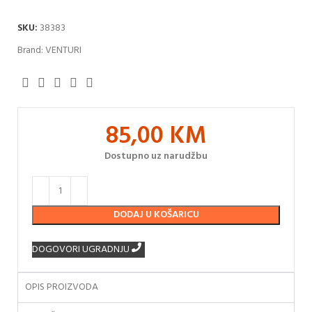
SKU:
38383
Brand:
VENTURI
85,00
KM
Dostupno uz narudžbu
DODAJ U KOŠARICU
DOGOVORI UGRADNJU
OPIS PROIZVODA