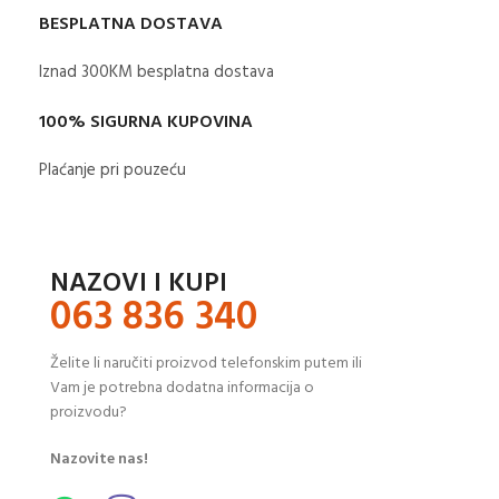
BESPLATNA DOSTAVA
Iznad 300KM besplatna dostava​
100% SIGURNA KUPOVINA
Plaćanje pri pouzeću
NAZOVI I KUPI
063 836 340
Želite li naručiti proizvod telefonskim putem ili
Vam je potrebna dodatna informacija o
proizvodu?
Nazovite nas!