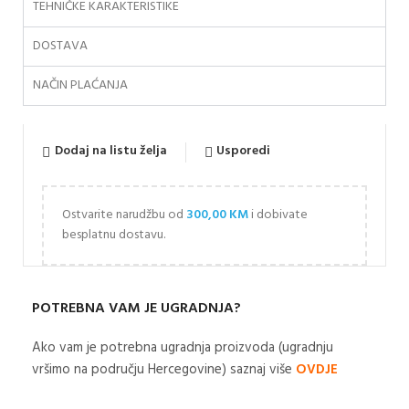
TEHNIČKE KARAKTERISTIKE
DOSTAVA
NAČIN PLAĆANJA
Dodaj na listu želja
Usporedi
Ostvarite narudžbu od
300,00
KM
i dobivate
besplatnu dostavu.
POTREBNA VAM JE UGRADNJA?
Ako vam je potrebna ugradnja proizvoda (ugradnju
vršimo na području Hercegovine) saznaj više
OVDJE