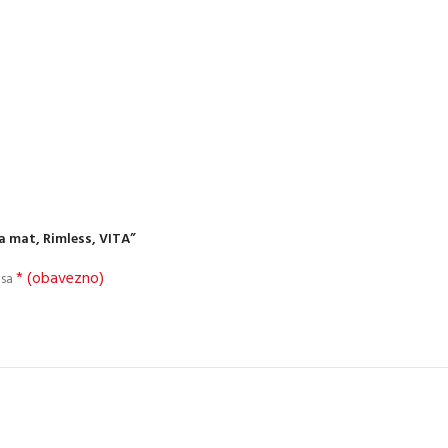
na mat, Rimless, VITA”
* (obavezno)
 sa