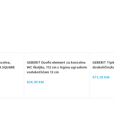
nzolna,
GEBERIT Duofix element za konzolnu
GEBERIT Tipka
VA SQUARE
WC školjku, 112 cm s Sigma ugradnim
dvokoličinsk
vodokotlićem 12 cm
673,05
KM
624,95
KM