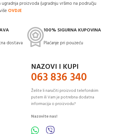
 ugradnja proizvoda (ugradnju vršimo na području
 više
OVDJE
TAVA
100% SIGURNA KUPOVINA
na dostava​
Plaćanje pri pouzeću
NAZOVI I KUPI
063 836 340
Želite li naručiti proizvod telefonskim
putem ili Vam je potrebna dodatna
informacija o proizvodu?
Nazovite nas!