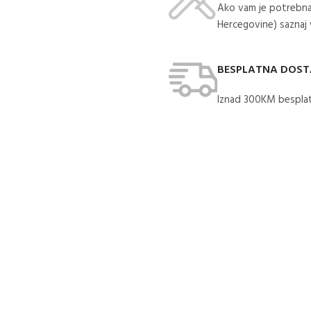
Ako vam je potrebna
Hercegovine) saznaj
BESPLATNA DOS
Iznad 300KM besplat