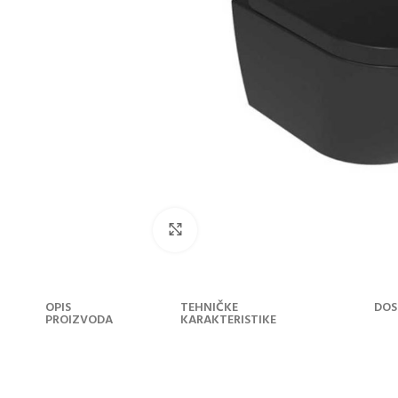
Klikni za uvećanje
OPIS
TEHNIČKE
DOS
PROIZVODA
KARAKTERISTIKE