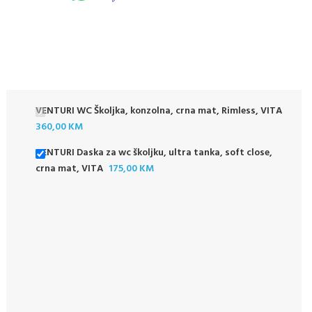
VENTURI WC Školjka, konzolna, crna mat, Rimless, VITA
360,00
KM
VENTURI Daska za wc školjku, ultra tanka, soft close,
crna mat, VITA
175,00
KM