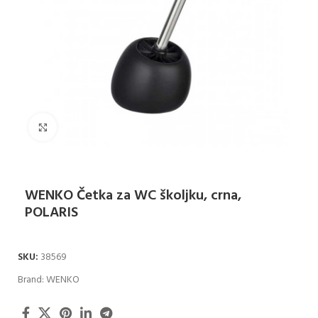
Klikni za uvećanje
WENKO Četka za WC školjku, crna,
POLARIS
SKU:
38569
Brand:
WENKO