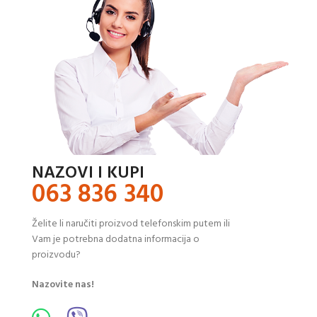
NAZOVI I KUPI
063 836 340
Želite li naručiti proizvod telefonskim putem ili
Vam je potrebna dodatna informacija o
proizvodu?
Nazovite nas!