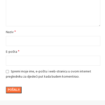
*
Naziv
*
E-pošta
Spremi moje ime, e-poštu i web-stranicu u ovom internet
pregledniku za sljedeći put kada budem komentirao.