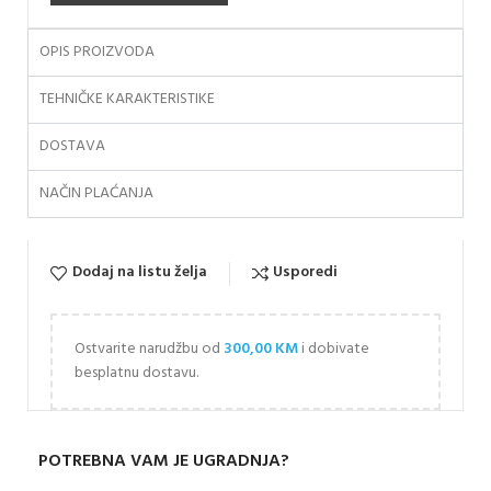
OPIS PROIZVODA
TEHNIČKE KARAKTERISTIKE
DOSTAVA
NAČIN PLAĆANJA
Dodaj na listu želja
Usporedi
Ostvarite narudžbu od
300,00
KM
i dobivate
besplatnu dostavu.
POTREBNA VAM JE UGRADNJA?