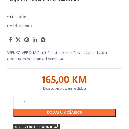
SKU:
37876
Brand:
WENKO
WENKO VERONA Praktičan stalak za ručnike s četiri držača i
dodatnom policom od bambusa.
165,00
KM
Dostupno uz narudžbu
DODAJ U KOŠARICU
DOGOVORI UGRADNJU