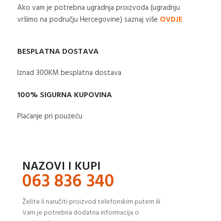
Ako vam je potrebna ugradnja proizvoda (ugradnju
vršimo na području Hercegovine) saznaj više
OVDJE
BESPLATNA DOSTAVA
Iznad 300KM besplatna dostava​
100% SIGURNA KUPOVINA
Plaćanje pri pouzeću
NAZOVI I KUPI
063 836 340
Želite li naručiti proizvod telefonskim putem ili
Vam je potrebna dodatna informacija o