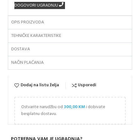
DOGOVORI UGRADNJU
OPIS PROIZVODA
TEHNIČKE KARAKTERISTIKE
DOSTAVA
NAČIN PLAĆANJA
Dodaj na listu želja
Usporedi
Ostvarite narudžbu od
300,00
KM
i dobivate
besplatnu dostavu.
POTREBNA VAM JE UGRADNJA?