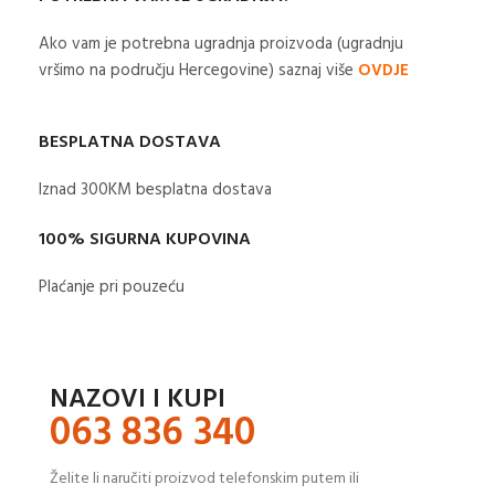
Ako vam je potrebna ugradnja proizvoda (ugradnju
vršimo na području Hercegovine) saznaj više
OVDJE
BESPLATNA DOSTAVA
Iznad 300KM besplatna dostava​
100% SIGURNA KUPOVINA
Plaćanje pri pouzeću
NAZOVI I KUPI
063 836 340
Želite li naručiti proizvod telefonskim putem ili