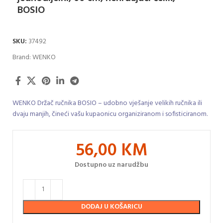
BOSIO
SKU:
37492
Brand:
WENKO
WENKO Držač ručnika BOSIO – udobno vješanje velikih ručnika ili
dvaju manjih, čineći vašu kupaonicu organiziranom i sofisticiranom.
56,00
KM
Dostupno uz narudžbu
DODAJ U KOŠARICU