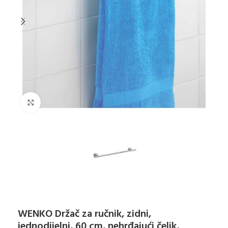
Klikni za uvećanje
WENKO Držač za ručnik, zidni,
jednodijelni, 60 cm, nehrđajući čelik,