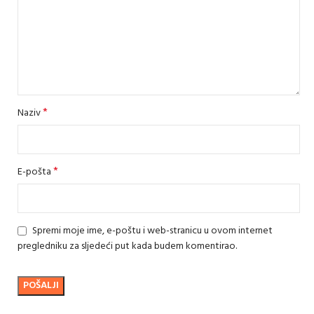
*
Naziv
*
E-pošta
Spremi moje ime, e-poštu i web-stranicu u ovom internet
pregledniku za sljedeći put kada budem komentirao.