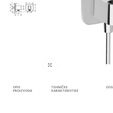
Klikni za uvećanje
OPIS
TEHNIČKE
DOS
PROIZVODA
KARAKTERISTIKE