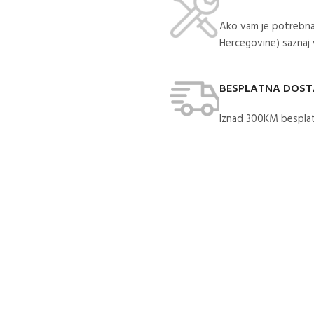
Ako vam je potrebna
Hercegovine) saznaj
BESPLATNA DOS
Iznad 300KM besplat