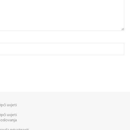
pći uvjeti
pći uvjeti
oslovanja