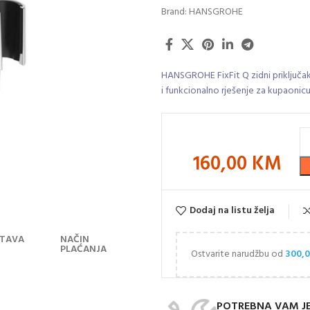
Brand:
HANSGROHE
HANSGROHE FixFit Q zidni priključak
i funkcionalno rješenje za kupaonicu
160,00
KM
Dodaj na listu želja
TAVA
NAČIN
PLAĆANJA
Ostvarite narudžbu od
300,
POTREBNA VAM J