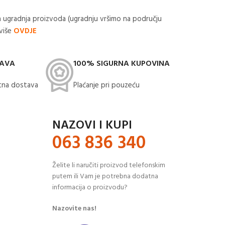
 ugradnja proizvoda (ugradnju vršimo na području
 više
OVDJE
TAVA
100% SIGURNA KUPOVINA
na dostava​
Plaćanje pri pouzeću
NAZOVI I KUPI
063 836 340
Želite li naručiti proizvod telefonskim
putem ili Vam je potrebna dodatna
informacija o proizvodu?
Nazovite nas!