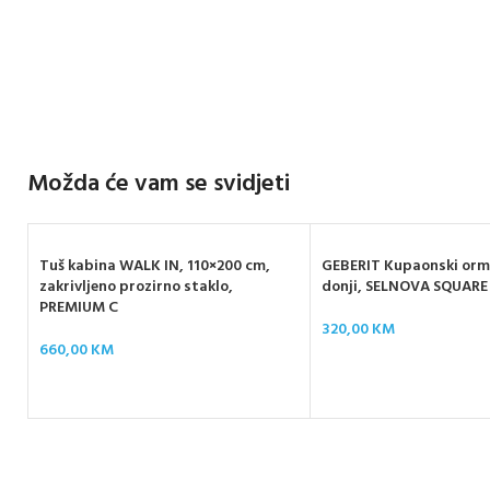
Možda će vam se svidjeti
Tuš kabina WALK IN, 110×200 cm,
GEBERIT Kupaonski orma
zakrivljeno prozirno staklo,
donji, SELNOVA SQUARE
PREMIUM C
320,00
KM
660,00
KM