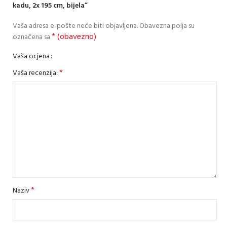
kadu, 2x 195 cm, bijela”
Vaša adresa e-pošte neće biti objavljena.
Obavezna polja su
* (obavezno)
označena sa
Vaša ocjena
*
Vaša recenzija:
*
Naziv