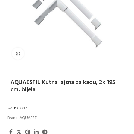
Klikni za uvećanje
AQUAESTIL Kutna lajsna za kadu, 2x 195
cm, bijela
SKU:
63312
Brand:
AQUAESTIL