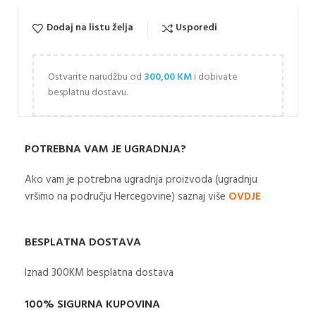
Dodaj na listu želja
Usporedi
Ostvarite narudžbu od
300,00
KM
i dobivate
besplatnu dostavu.
POTREBNA VAM JE UGRADNJA?
Ako vam je potrebna ugradnja proizvoda (ugradnju
vršimo na području Hercegovine) saznaj više
OVDJE
BESPLATNA DOSTAVA
Iznad 300KM besplatna dostava​
100% SIGURNA KUPOVINA