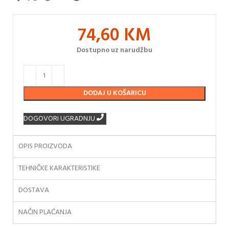
74,60
KM
Dostupno uz narudžbu
DODAJ U KOŠARICU
DOGOVORI UGRADNJU
OPIS PROIZVODA
TEHNIČKE KARAKTERISTIKE
DOSTAVA
NAČIN PLAĆANJA