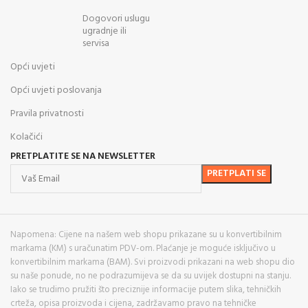
Dogovori uslugu
ugradnje ili
servisa
Opći uvjeti
Opći uvjeti poslovanja
Pravila privatnosti
Kolačići
PRETPLATITE SE NA NEWSLETTER
Napomena: Cijene na našem web shopu prikazane su u konvertibilnim
markama (KM) s uračunatim PDV-om. Plaćanje je moguće isključivo u
konvertibilnim markama (BAM). Svi proizvodi prikazani na web shopu dio
su naše ponude, no ne podrazumijeva se da su uvijek dostupni na stanju.
Iako se trudimo pružiti što preciznije informacije putem slika, tehničkih
crteža, opisa proizvoda i cijena, zadržavamo pravo na tehničke