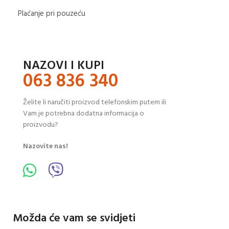
Plaćanje pri pouzeću
NAZOVI I KUPI
063 836 340
Želite li naručiti proizvod telefonskim putem ili
Vam je potrebna dodatna informacija o
proizvodu?
Nazovite nas!
Možda će vam se svidjeti