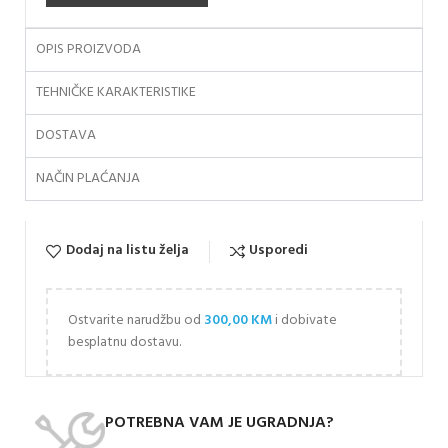
OPIS PROIZVODA
TEHNIČKE KARAKTERISTIKE
DOSTAVA
NAČIN PLAĆANJA
Dodaj na listu želja
Usporedi
Ostvarite narudžbu od
300,00
KM
i dobivate
besplatnu dostavu.
POTREBNA VAM JE UGRADNJA?