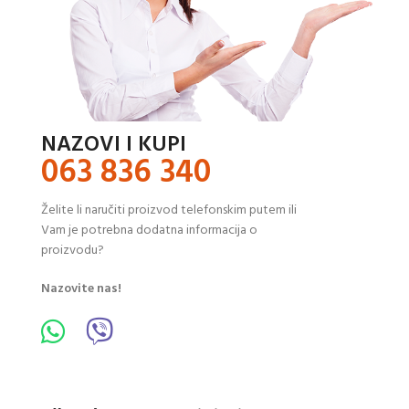
NAZOVI I KUPI
063 836 340
Želite li naručiti proizvod telefonskim putem ili
Vam je potrebna dodatna informacija o
proizvodu?
Nazovite nas!