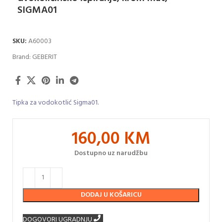
SIGMA01
SKU:
A60003
Brand:
GEBERIT
Tipka za vodokotlić Sigma01.
160,00
KM
Dostupno uz narudžbu
DODAJ U KOŠARICU
DOGOVORI UGRADNJU