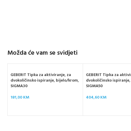
Možda će vam se svidjeti
GEBERIT Tipka za aktiviranje, za
GEBERIT Tipka za aktivi
dvokoličinsko ispiranje, bijelo/krom,
dvokoličinsko ispiranje,
SIGMA30
SIGMA50
181,00
KM
404,60
KM