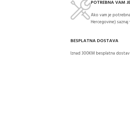
POTREBNA VAM J
Ako vam je potrebna
Hercegovine) saznaj
BESPLATNA DOSTAVA
Iznad 300KM besplatna dostava