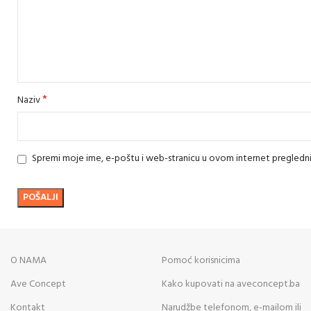
*
Naziv
Spremi moje ime, e-poštu i web-stranicu u ovom internet pregledn
O NAMA
Pomoć korisnicima
Ave Concept
Kako kupovati na aveconcept.ba
Kontakt
Narudžbe telefonom, e-mailom ili