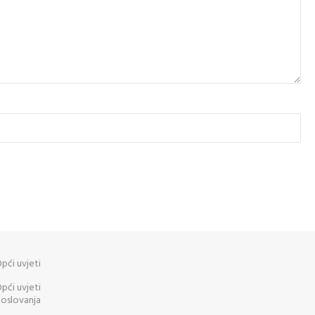
pći uvjeti
pći uvjeti
oslovanja