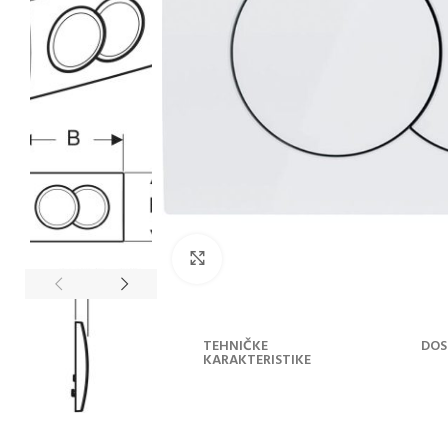
Klikni za uvećanje
OPIS
TEHNIČKE
DOS
PROIZVODA
KARAKTERISTIKE