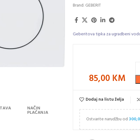
Brand:
GEBERIT
Geberitova tipka za ugradbeni vodoko
85,00
KM
Dodaj na listu želja
TAVA
NAČIN
PLAĆANJA
Ostvarite narudžbu od
300,