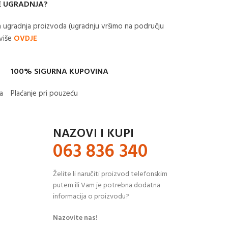
E UGRADNJA?
 ugradnja proizvoda (ugradnju vršimo na području
 više
OVDJE
100% SIGURNA KUPOVINA
​
Plaćanje pri pouzeću
NAZOVI I KUPI
063 836 340
Želite li naručiti proizvod telefonskim
putem ili Vam je potrebna dodatna
informacija o proizvodu?
Nazovite nas!