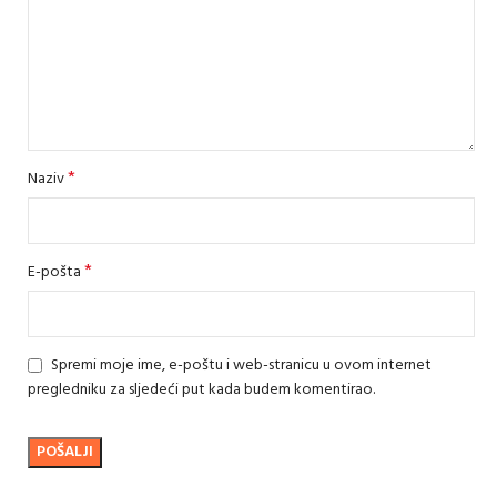
*
Naziv
*
E-pošta
Spremi moje ime, e-poštu i web-stranicu u ovom internet
pregledniku za sljedeći put kada budem komentirao.