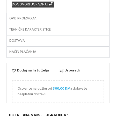
DOGOVORI UGRADNJU
OPIS PROIZVODA
TEHNIČKE KARAKTERISTIKE
DOSTAVA
NAČIN PLAĆANJA
Dodaj na listu želja
Usporedi
Ostvarite narudžbu od
300,00
KM
i dobivate
besplatnu dostavu.
POTREBNA VAM JE UGRADNJA?