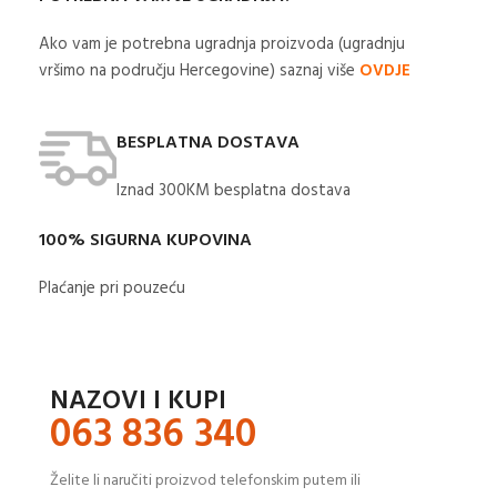
Ako vam je potrebna ugradnja proizvoda (ugradnju
vršimo na području Hercegovine) saznaj više
OVDJE
BESPLATNA DOSTAVA
Iznad 300KM besplatna dostava​
100% SIGURNA KUPOVINA
Plaćanje pri pouzeću
NAZOVI I KUPI
063 836 340
Želite li naručiti proizvod telefonskim putem ili