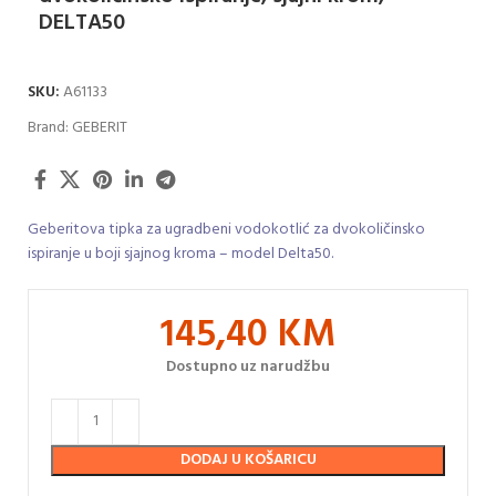
DELTA50
SKU:
A61133
Brand:
GEBERIT
Geberitova tipka za ugradbeni vodokotlić za dvokoličinsko
ispiranje u boji sjajnog kroma – model Delta50.
145,40
KM
Dostupno uz narudžbu
DODAJ U KOŠARICU