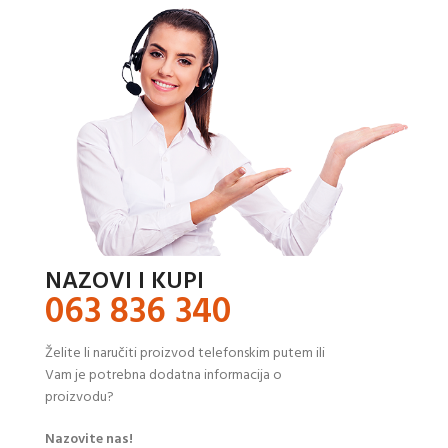
NAZOVI I KUPI
063 836 340
Želite li naručiti proizvod telefonskim putem ili
Vam je potrebna dodatna informacija o
proizvodu?
Nazovite nas!