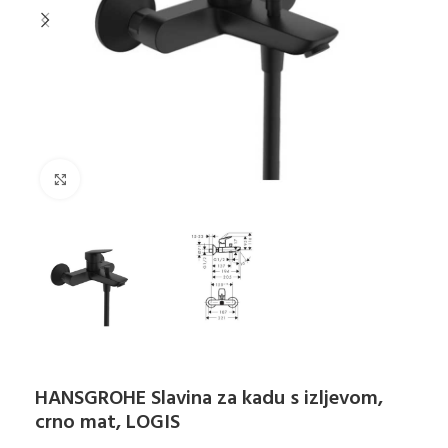
Klikni za uvećanje
HANSGROHE Slavina za kadu s izljevom,
crno mat, LOGIS