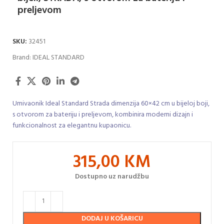
preljevom
SKU:
32451
Brand:
IDEAL STANDARD
Umivaonik Ideal Standard Strada dimenzija 60×42 cm u bijeloj boji,
s otvorom za bateriju i preljevom, kombinira moderni dizajn i
funkcionalnost za elegantnu kupaonicu.
315,00
KM
Dostupno uz narudžbu
DODAJ U KOŠARICU