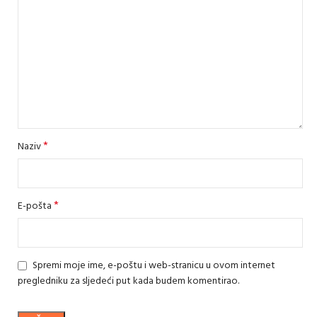
*
Naziv
*
E-pošta
Spremi moje ime, e-poštu i web-stranicu u ovom internet
pregledniku za sljedeći put kada budem komentirao.