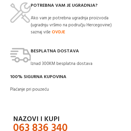
POTREBNA VAM JE UGRADNJA?
Ako vam je potrebna ugradnja proizvoda
(ugradnju vršimo na području Hercegovine)
saznaj više
OVDJE
BESPLATNA DOSTAVA
Iznad 300KM besplatna dostava​
100% SIGURNA KUPOVINA
Plaćanje pri pouzeću
NAZOVI I KUPI
063 836 340