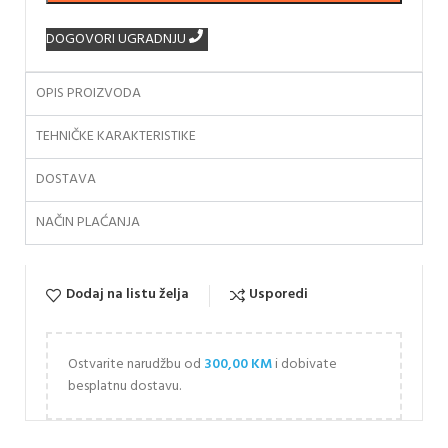
DOGOVORI UGRADNJU
OPIS PROIZVODA
TEHNIČKE KARAKTERISTIKE
DOSTAVA
NAČIN PLAĆANJA
Dodaj na listu želja
Usporedi
Ostvarite narudžbu od
300,00
KM
i dobivate
besplatnu dostavu.