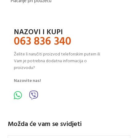
Plaćanje pri pouzeću
NAZOVI I KUPI
063 836 340
Želite li naručiti proizvod telefonskim putem ili
Vam je potrebna dodatna informacija o
proizvodu?
Nazovite nas!
Možda će vam se svidjeti