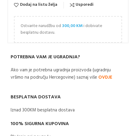
Dodaj na listu želja
Usporedi
Ostvarite narudžbu od
300,00
KM
i dobivate
besplatnu dostavu.
POTREBNA VAM JE UGRADNJA?
Ako vam je potrebna ugradnja proizvoda (ugradnju
vršimo na području Hercegovine) saznaj više
OVDJE
BESPLATNA DOSTAVA
Iznad 300KM besplatna dostava​
100% SIGURNA KUPOVINA