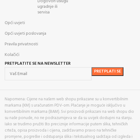
Dogovori uslugu
ugradnje ili
servisa
Opći uvjeti
Opći uvjeti poslovanja
Pravila privatnosti
Kolačići
PRETPLATITE SE NA NEWSLETTER
Napomena: Cijene na našem web shopu prikazane su u konvertibilnim
markama (KM) s uračunatim PDV-om. Plaćanje je moguće isključivo u
konvertibilnim markama (BAM). Svi proizvodi prikazani na web shopu dio
su naše ponude, no ne podrazumijeva se da su uvijek dostupni na stanju.
Iako se trudimo pružiti što preciznije informacije putem slika, tehničkih
crteža, opisa proizvoda i cijena, zadržavamo pravo na tehničke
promjene, pogreške i odstupanja slika i tekstualnog sadržaja od izgleda i