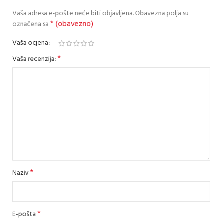
Vaša adresa e-pošte neće biti objavljena.
Obavezna polja su
* (obavezno)
označena sa
Vaša ocjena
*
Vaša recenzija:
*
Naziv
*
E-pošta