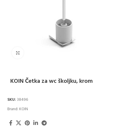
Klikni za uvećanje
KOIN Četka za wc školjku, krom
SKU:
38496
Brand:
KOIN