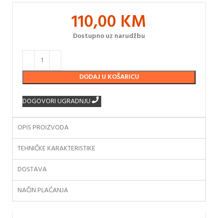
110,00
KM
Dostupno uz narudžbu
DODAJ U KOŠARICU
DOGOVORI UGRADNJU
OPIS PROIZVODA
TEHNIČKE KARAKTERISTIKE
DOSTAVA
NAČIN PLAĆANJA