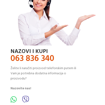
NAZOVI I KUPI
063 836 340
Želite li naručiti proizvod telefonskim putem ili
Vam je potrebna dodatna informacija o
proizvodu?
Nazovite nas!