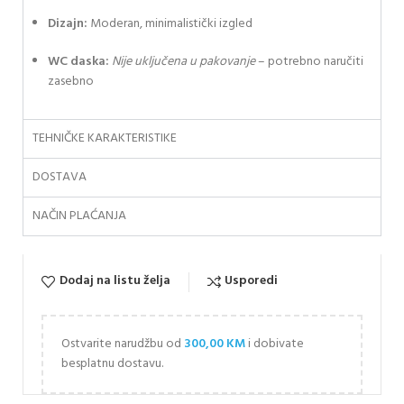
Dizajn:
Moderan, minimalistički izgled
WC daska:
Nije uključena u pakovanje
– potrebno naručiti
zasebno
TEHNIČKE KARAKTERISTIKE
DOSTAVA
NAČIN PLAĆANJA
Dodaj na listu želja
Usporedi
Ostvarite narudžbu od
300,00
KM
i dobivate
besplatnu dostavu.