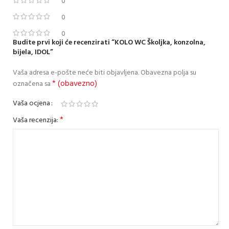
0
0
0
Budite prvi koji će recenzirati “KOLO WC Školjka, konzolna,
bijela, IDOL”
Vaša adresa e-pošte neće biti objavljena.
Obavezna polja su
* (obavezno)
označena sa
Vaša ocjena
*
Vaša recenzija: