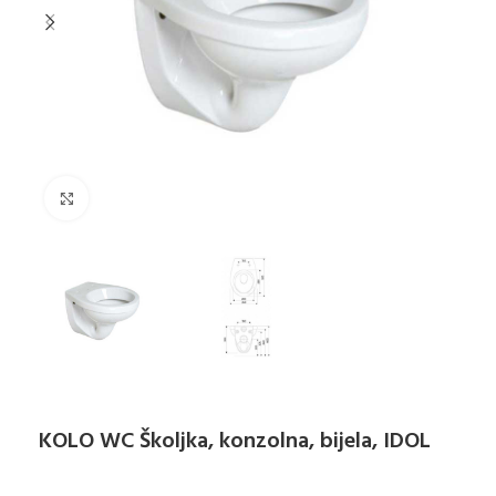
Klikni za uvećanje
KOLO WC Školjka, konzolna, bijela, IDOL