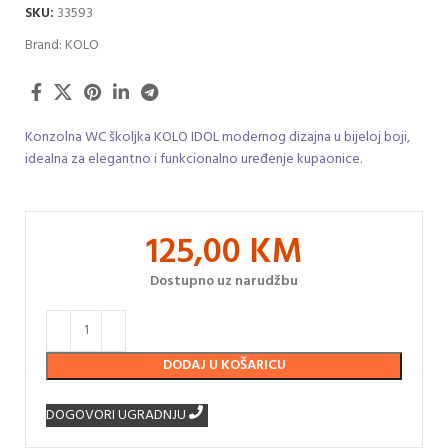
SKU:
33593
Brand:
KOLO
Konzolna WC školjka KOLO IDOL modernog dizajna u bijeloj boji,
idealna za elegantno i funkcionalno uređenje kupaonice.
125,00
KM
Dostupno uz narudžbu
DODAJ U KOŠARICU
DOGOVORI UGRADNJU