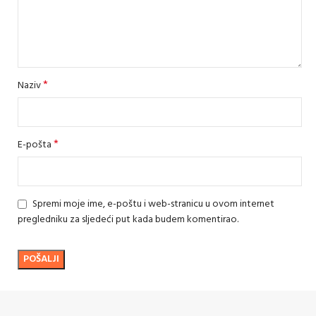
*
Naziv
*
E-pošta
Spremi moje ime, e-poštu i web-stranicu u ovom internet
pregledniku za sljedeći put kada budem komentirao.