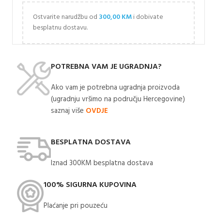
Ostvarite narudžbu od
300,00
KM
i dobivate
besplatnu dostavu.
POTREBNA VAM JE UGRADNJA?
Ako vam je potrebna ugradnja proizvoda
(ugradnju vršimo na području Hercegovine)
saznaj više
OVDJE
BESPLATNA DOSTAVA
Iznad 300KM besplatna dostava​
100% SIGURNA KUPOVINA
Plaćanje pri pouzeću