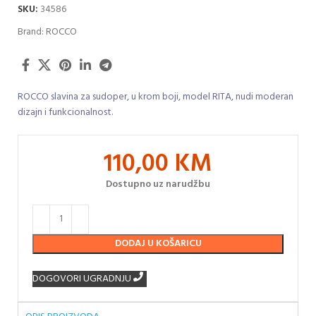
SKU:
34586
Brand:
ROCCO
ROCCO slavina za sudoper, u krom boji, model RITA, nudi moderan
dizajn i funkcionalnost.
110,00
KM
Dostupno uz narudžbu
DODAJ U KOŠARICU
DOGOVORI UGRADNJU