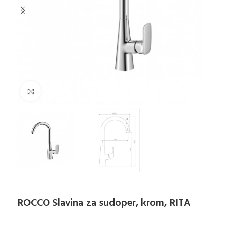
Klikni za uvećanje
ROCCO Slavina za sudoper, krom, RITA