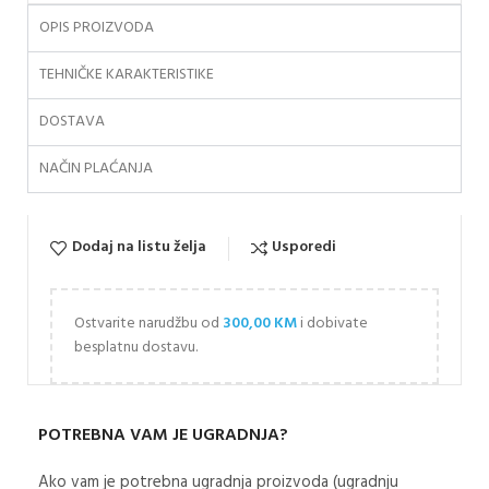
OPIS PROIZVODA
TEHNIČKE KARAKTERISTIKE
DOSTAVA
NAČIN PLAĆANJA
Dodaj na listu želja
Usporedi
Ostvarite narudžbu od
300,00
KM
i dobivate
besplatnu dostavu.
POTREBNA VAM JE UGRADNJA?
Ako vam je potrebna ugradnja proizvoda (ugradnju