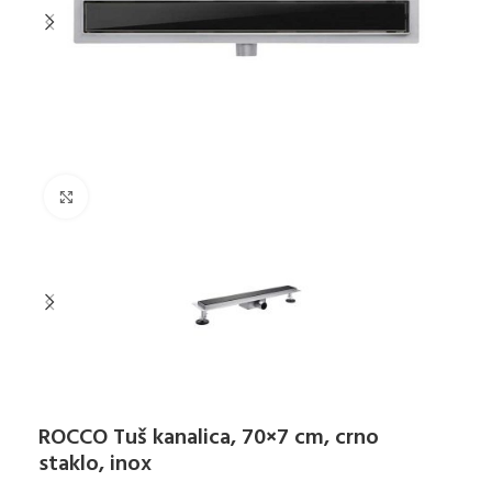
Klikni za uvećanje
ROCCO Tuš kanalica, 70×7 cm, crno
staklo, inox