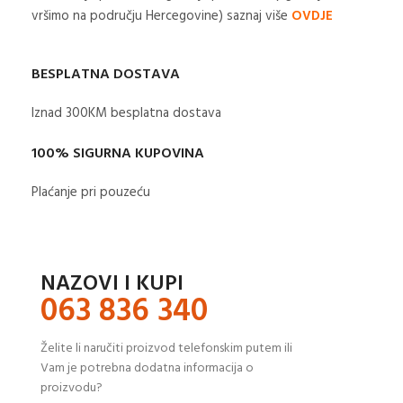
vršimo na području Hercegovine) saznaj više
OVDJE
BESPLATNA DOSTAVA
Iznad 300KM besplatna dostava​
100% SIGURNA KUPOVINA
Plaćanje pri pouzeću
NAZOVI I KUPI
063 836 340
Želite li naručiti proizvod telefonskim putem ili
Vam je potrebna dodatna informacija o
proizvodu?