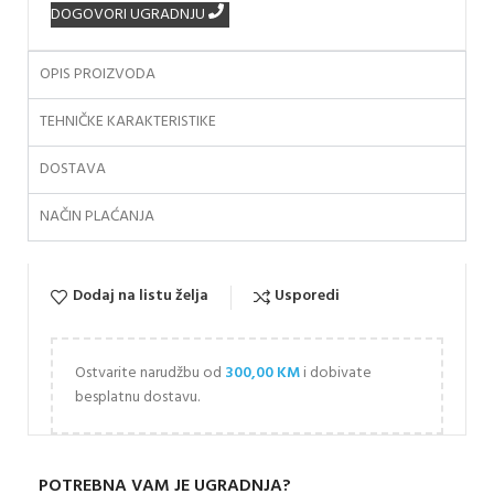
DOGOVORI UGRADNJU
OPIS PROIZVODA
TEHNIČKE KARAKTERISTIKE
DOSTAVA
NAČIN PLAĆANJA
Dodaj na listu želja
Usporedi
Ostvarite narudžbu od
300,00
KM
i dobivate
besplatnu dostavu.
POTREBNA VAM JE UGRADNJA?