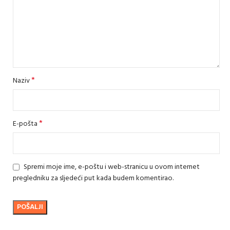
*
Naziv
*
E-pošta
Spremi moje ime, e-poštu i web-stranicu u ovom internet
pregledniku za sljedeći put kada budem komentirao.