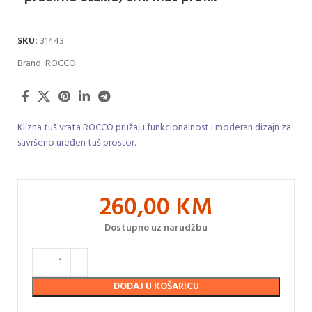
SKU:
31443
Brand:
ROCCO
Klizna tuš vrata ROCCO pružaju funkcionalnost i moderan dizajn za
savršeno uređen tuš prostor.
260,00
KM
Dostupno uz narudžbu
DODAJ U KOŠARICU