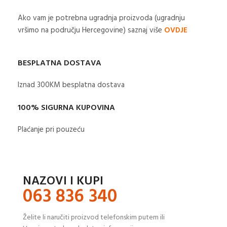
Ako vam je potrebna ugradnja proizvoda (ugradnju
vršimo na području Hercegovine) saznaj više
OVDJE
BESPLATNA DOSTAVA
Iznad 300KM besplatna dostava​
100% SIGURNA KUPOVINA
Plaćanje pri pouzeću
NAZOVI I KUPI
063 836 340
Želite li naručiti proizvod telefonskim putem ili