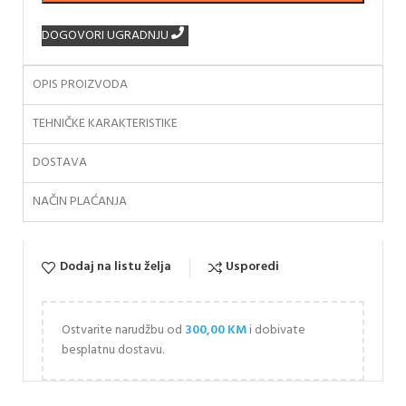
DOGOVORI UGRADNJU
OPIS PROIZVODA
TEHNIČKE KARAKTERISTIKE
DOSTAVA
NAČIN PLAĆANJA
Dodaj na listu želja
Usporedi
Ostvarite narudžbu od
300,00
KM
i dobivate
besplatnu dostavu.