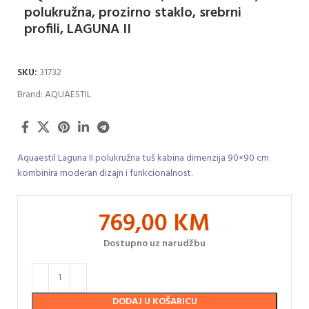
polukružna, prozirno staklo, srebrni
profili, LAGUNA II
SKU:
31732
Brand:
AQUAESTIL
Aquaestil Laguna II polukružna tuš kabina dimenzija 90×90 cm
kombinira moderan dizajn i funkcionalnost.
769,00
KM
Dostupno uz narudžbu
DODAJ U KOŠARICU