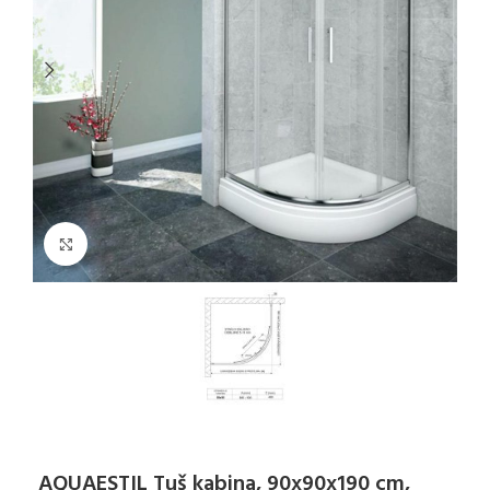
Klikni za uvećanje
AQUAESTIL Tuš kabina, 90x90x190 cm,