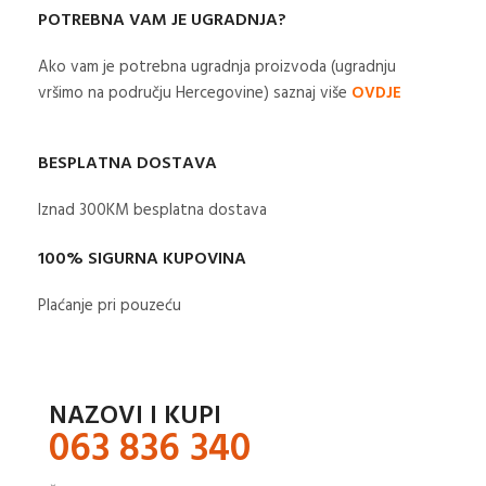
POTREBNA VAM JE UGRADNJA?
Ako vam je potrebna ugradnja proizvoda (ugradnju
vršimo na području Hercegovine) saznaj više
OVDJE
BESPLATNA DOSTAVA
Iznad 300KM besplatna dostava​
100% SIGURNA KUPOVINA
Plaćanje pri pouzeću
NAZOVI I KUPI
063 836 340