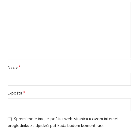
*
Naziv
*
E-pošta
Spremi moje ime, e-poštu i web-stranicu u ovom internet
pregledniku za sljedeći put kada budem komentirao.