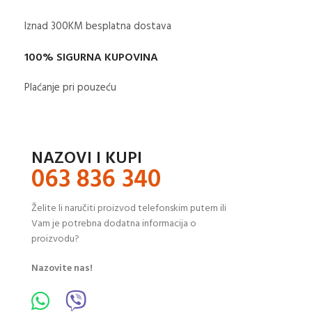
Iznad 300KM besplatna dostava​
100% SIGURNA KUPOVINA
Plaćanje pri pouzeću
NAZOVI I KUPI
063 836 340
Želite li naručiti proizvod telefonskim putem ili
Vam je potrebna dodatna informacija o
proizvodu?
Nazovite nas!