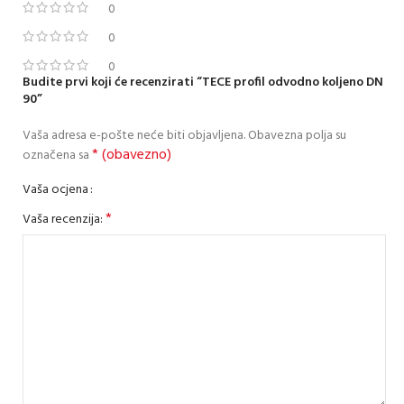
0
0
0
Budite prvi koji će recenzirati “TECE profil odvodno koljeno DN
90”
Vaša adresa e-pošte neće biti objavljena.
Obavezna polja su
* (obavezno)
označena sa
Vaša ocjena
*
Vaša recenzija: