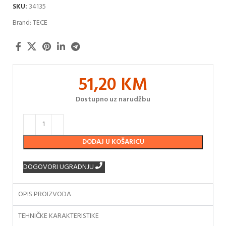
SKU:
34135
Brand:
TECE
51,20
KM
Dostupno uz narudžbu
DODAJ U KOŠARICU
DOGOVORI UGRADNJU
OPIS PROIZVODA
TEHNIČKE KARAKTERISTIKE