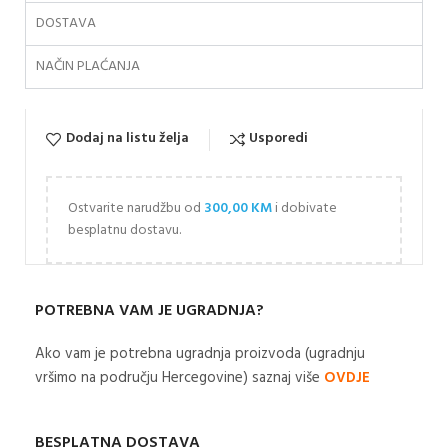
DOSTAVA
NAČIN PLAĆANJA
Dodaj na listu želja
Usporedi
Ostvarite narudžbu od
300,00
KM
i dobivate
besplatnu dostavu.
POTREBNA VAM JE UGRADNJA?
Ako vam je potrebna ugradnja proizvoda (ugradnju
vršimo na području Hercegovine) saznaj više
OVDJE
BESPLATNA DOSTAVA