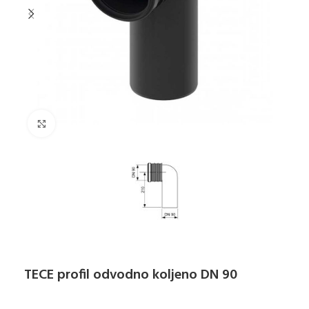
Klikni za uvećanje
TECE profil odvodno koljeno DN 90