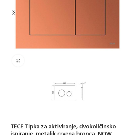
Klikni za uvećanje
TECE Tipka za aktiviranje, dvokoličinsko
ispiranje, metalik crvena bronca, NOW