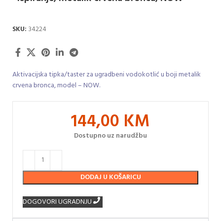
SKU:
34224
Aktivacijska tipka/taster za ugradbeni vodokotlić u boji metalik
crvena bronca, model – NOW.
144,00
KM
Dostupno uz narudžbu
DODAJ U KOŠARICU
DOGOVORI UGRADNJU