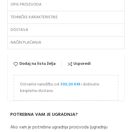
OPIS PROIZVODA
TEHNIČKE KARAKTERISTIKE
DOSTAVA
NAČIN PLAĆANJA
Dodaj na listu želja
Usporedi
Ostvarite narudžbu od
300,00
KM
i dobivate
besplatnu dostavu.
POTREBNA VAM JE UGRADNJA?
Ako vam je potrebna ugradnja proizvoda (ugradnju