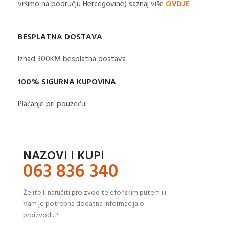
vršimo na području Hercegovine) saznaj više
OVDJE
BESPLATNA DOSTAVA
Iznad 300KM besplatna dostava​
100% SIGURNA KUPOVINA
Plaćanje pri pouzeću
NAZOVI I KUPI
063 836 340
Želite li naručiti proizvod telefonskim putem ili
Vam je potrebna dodatna informacija o
proizvodu?