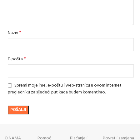
*
Naziv
*
E-pošta
Spremi moje ime, e-poštu i web-stranicu u ovom internet
pregledniku za sljedeći put kada budem komentirao.
O NAMA
Pomoć
Plaćanje i
Povrat i zamjena