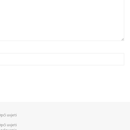
pći uvjeti
pći uvjeti