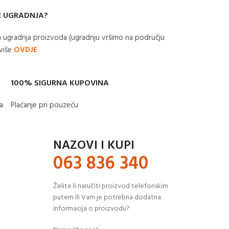
E UGRADNJA?
 ugradnja proizvoda (ugradnju vršimo na području
 više
OVDJE
100% SIGURNA KUPOVINA
​
Plaćanje pri pouzeću
NAZOVI I KUPI
063 836 340
Želite li naručiti proizvod telefonskim
putem ili Vam je potrebna dodatna
informacija o proizvodu?