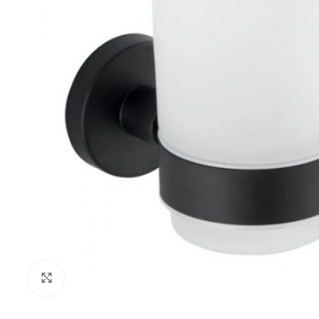
Klikni za uvećanje