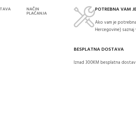
POTREBNA VAM J
TAVA
NAČIN
PLAĆANJA
Ako vam je potrebna
Hercegovine) saznaj
BESPLATNA DOSTAVA
Iznad 300KM besplatna dostava