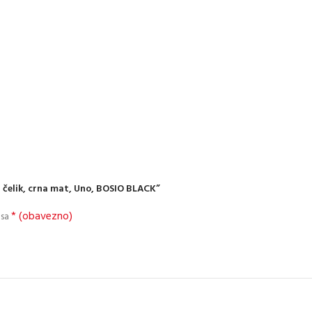
i čelik, crna mat, Uno, BOSIO BLACK”
* (obavezno)
 sa