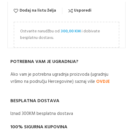
Dodaj na listu želja
Usporedi
Ostvarite narudžbu od
300,00
KM
i dobivate
besplatnu dostavu.
POTREBNA VAM JE UGRADNJA?
Ako vam je potrebna ugradnja proizvoda (ugradnju
vršimo na području Hercegovine) saznaj više
OVDJE
BESPLATNA DOSTAVA
Iznad 300KM besplatna dostava​
100% SIGURNA KUPOVINA