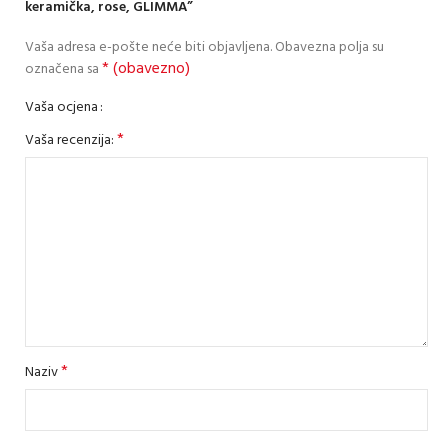
keramička, rose, GLIMMA”
Vaša adresa e-pošte neće biti objavljena.
Obavezna polja su
* (obavezno)
označena sa
Vaša ocjena
*
Vaša recenzija:
*
Naziv