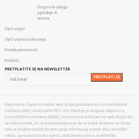
Dogovori uslugu
ugradnje ili
servisa
Opći uvjeti
Opći uvjeti poslovanja
Pravila privatnosti
Kolačići
PRETPLATITE SE NA NEWSLETTER
Napomena: Cijene na našem web shopu prikazane su u konvertibilnim
markama (KM) s uračunatim PDV-om. Plaćanje je moguće isključivo u
konvertibilnim markama (BAM). Svi proizvodi prikazani na web shopu dio
su naše ponude, no ne podrazumijeva se da su uvijek dostupni na stanju.
Iako se trudimo pružiti što preciznije informacije putem slika, tehničkih
crteža, opisa proizvoda i cijena, zadržavamo pravo na tehničke