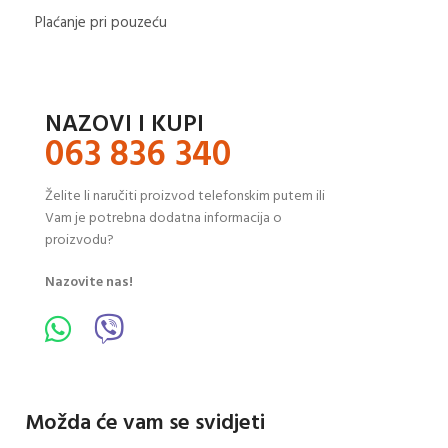
Plaćanje pri pouzeću
NAZOVI I KUPI
063 836 340
Želite li naručiti proizvod telefonskim putem ili
Vam je potrebna dodatna informacija o
proizvodu?
Nazovite nas!
Možda će vam se svidjeti