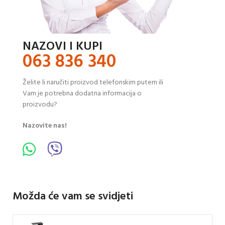
NAZOVI I KUPI
063 836 340
Želite li naručiti proizvod telefonskim putem ili
Vam je potrebna dodatna informacija o
proizvodu?
Nazovite nas!
Možda će vam se svidjeti