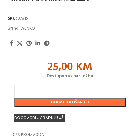
SKU:
37815
Brand:
WENKO
25,00
KM
Dostupno uz narudžbu
DODAJ U KOŠARICU
DOGOVORI UGRADNJU
OPIS PROIZVODA