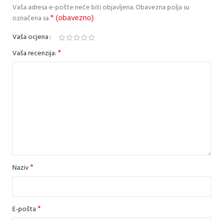
Vaša adresa e-pošte neće biti objavljena.
Obavezna polja su
* (obavezno)
označena sa
Vaša ocjena
*
Vaša recenzija:
*
Naziv
*
E-pošta