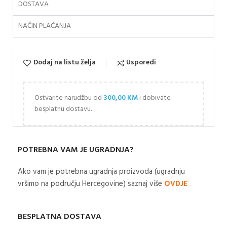
DOSTAVA
NAČIN PLAĆANJA
Dodaj na listu želja
Usporedi
Ostvarite narudžbu od
300,00
KM
i dobivate
besplatnu dostavu.
POTREBNA VAM JE UGRADNJA?
Ako vam je potrebna ugradnja proizvoda (ugradnju
vršimo na području Hercegovine) saznaj više
OVDJE
BESPLATNA DOSTAVA