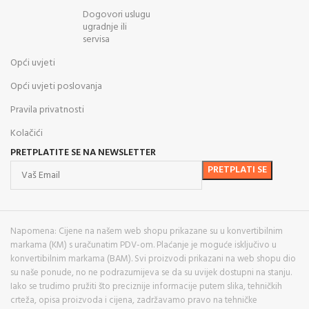
Dogovori uslugu
ugradnje ili
servisa
Opći uvjeti
Opći uvjeti poslovanja
Pravila privatnosti
Kolačići
PRETPLATITE SE NA NEWSLETTER
Napomena: Cijene na našem web shopu prikazane su u konvertibilnim
markama (KM) s uračunatim PDV-om. Plaćanje je moguće isključivo u
konvertibilnim markama (BAM). Svi proizvodi prikazani na web shopu dio
su naše ponude, no ne podrazumijeva se da su uvijek dostupni na stanju.
Iako se trudimo pružiti što preciznije informacije putem slika, tehničkih
crteža, opisa proizvoda i cijena, zadržavamo pravo na tehničke