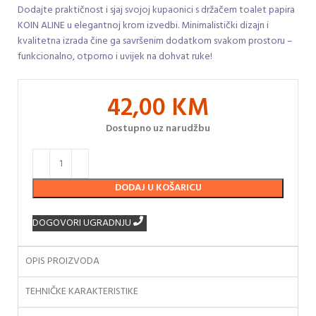
Dodajte praktičnost i sjaj svojoj kupaonici s držačem toalet papira
KOIN ALINE u elegantnoj krom izvedbi. Minimalistički dizajn i
kvalitetna izrada čine ga savršenim dodatkom svakom prostoru –
funkcionalno, otporno i uvijek na dohvat ruke!
42,00
KM
Dostupno uz narudžbu
DODAJ U KOŠARICU
DOGOVORI UGRADNJU
OPIS PROIZVODA
TEHNIČKE KARAKTERISTIKE