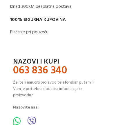
Iznad 300KM besplatna dostava​
100% SIGURNA KUPOVINA
Plaćanje pri pouzeću
NAZOVI I KUPI
063 836 340
Želite li naručiti proizvod telefonskim putem ili
Vam je potrebna dodatna informacija o
proizvodu?
Nazovite nas!