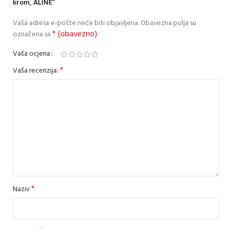
krom, ALINE”
Vaša adresa e-pošte neće biti objavljena.
Obavezna polja su
* (obavezno)
označena sa
Vaša ocjena
*
Vaša recenzija:
*
Naziv