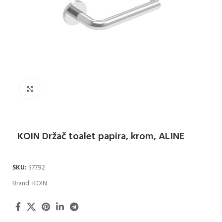
Klikni za uvećanje
KOIN Držač toalet papira, krom, ALINE
SKU:
37792
Brand:
KOIN