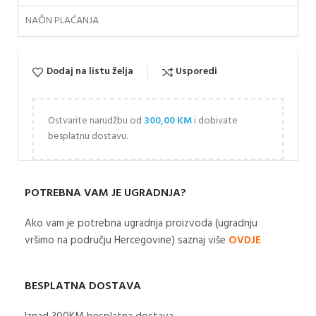
NAČIN PLAĆANJA
Dodaj na listu želja
Usporedi
Ostvarite narudžbu od
300,00
KM
i dobivate
besplatnu dostavu.
POTREBNA VAM JE UGRADNJA?
Ako vam je potrebna ugradnja proizvoda (ugradnju
vršimo na području Hercegovine) saznaj više
OVDJE
BESPLATNA DOSTAVA