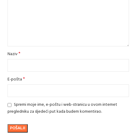
*
Naziv
*
E-pošta
Spremi moje ime, e-poštu i web-stranicu u ovom internet
pregledniku za sljedeći put kada budem komentirao.