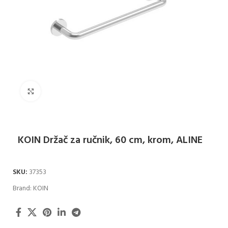
Klikni za uvećanje
KOIN Držač za ručnik, 60 cm, krom, ALINE
SKU:
37353
Brand:
KOIN