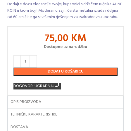
Dodajte dozu elegancije svojoj kupaonici s držačem ručnika ALINE
KOIN u krom boji! Moderan dizajn, čvrsta metalna izrada i duljina
od 60 cm čine ga savršenim rješenjem za svakodnevnu uporabu.
75,00
KM
Dostupno uz narudžbu
DODAJ U KOŠARICU
DOGOVORI UGRADNJU
OPIS PROIZVODA
TEHNIČKE KARAKTERISTIKE
DOSTAVA