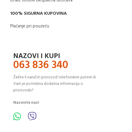
Iznad 300KM besplatna dostava​
100% SIGURNA KUPOVINA
Plaćanje pri pouzeću
NAZOVI I KUPI
063 836 340
Želite li naručiti proizvod telefonskim putem ili
Vam je potrebna dodatna informacija o
proizvodu?
Nazovite nas!