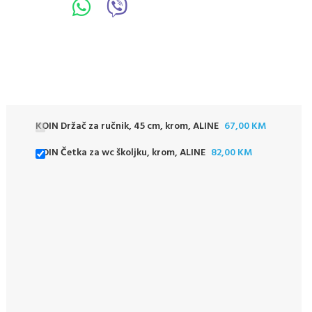
KOIN Držač za ručnik, 45 cm, krom, ALINE
67,00
KM
KOIN Četka za wc školjku, krom, ALINE
82,00
KM