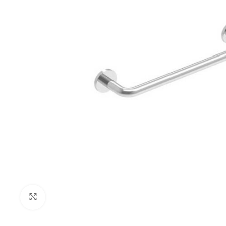
Klikni za uvećanje