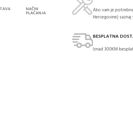
TAVA
NAČIN
Ako vam je potrebna
PLAĆANJA
Hercegovine) saznaj
BESPLATNA DOS
Iznad 300KM besplat