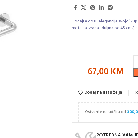
Dodajte dozu elegancije svojoj kupa
metalna izrada i duljina od 45 cm č
67,00
KM
Dodaj na listu želja
Ostvarite narudžbu od
300,
POTREBNA VAM J