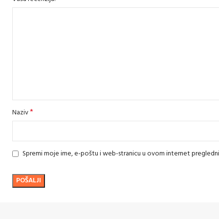
*
Naziv
Spremi moje ime, e-poštu i web-stranicu u ovom internet pregledn