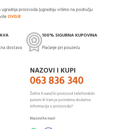
 ugradnja proizvoda (ugradnju vršimo na području
 više
OVDJE
TAVA
100% SIGURNA KUPOVINA
na dostava​
Plaćanje pri pouzeću
NAZOVI I KUPI
063 836 340
Želite li naručiti proizvod telefonskim
putem ili Vam je potrebna dodatna
informacija o proizvodu?
Nazovite nas!