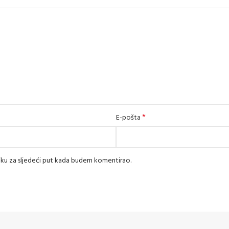
*
E-pošta
iku za sljedeći put kada budem komentirao.