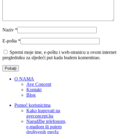
Naziv
*
E-pošta
*
Spremi moje ime, e-poštu i web-stranicu u ovom internet
pregledniku za sljedeći put kada budem komentirao.
O NAMA
Ave Concept
Kontakt
Blog
Pomoć korisnicima
Kako kupovati na
aveconcept.ba
Narudžbe telefonom,
e-mailom ili putem
društvenih mreža