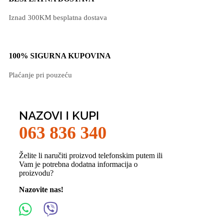
Iznad 300KM besplatna dostava​
100% SIGURNA KUPOVINA
Plaćanje pri pouzeću
NAZOVI I KUPI
063 836 340
Želite li naručiti proizvod telefonskim putem ili
Vam je potrebna dodatna informacija o
proizvodu?
Nazovite nas!