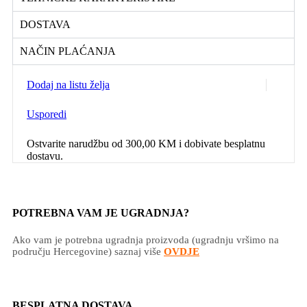
DOSTAVA
NAČIN PLAĆANJA
Dodaj na listu želja
Usporedi
Ostvarite narudžbu od
300,00
KM
i dobivate besplatnu
dostavu.
POTREBNA VAM JE UGRADNJA?
Ako vam je potrebna ugradnja proizvoda (ugradnju vršimo na
području Hercegovine) saznaj više
OVDJE
BESPLATNA DOSTAVA