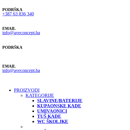
PODRŠKA
+387 63 836 340
EMAIL
info@aveconcept.ba
PODRŠKA
+387 63 836 340
EMAIL
info@aveconcept.ba
PROIZVODI
KATEGORIJE
SLAVINE/BATERIJE
KUPAONSKE KADE
UMIVAONICI
TUŠ KADE
WC ŠKOLJKE