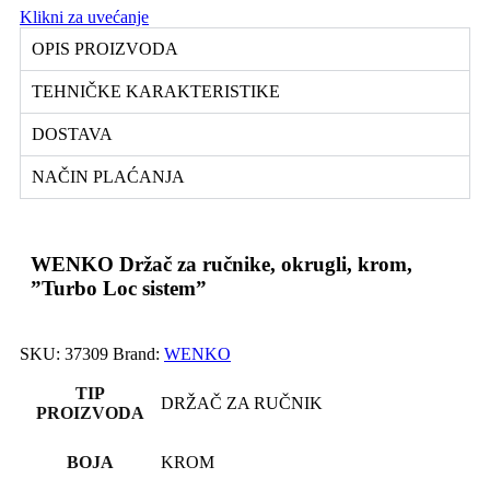
Klikni za uvećanje
OPIS PROIZVODA
TEHNIČKE KARAKTERISTIKE
DOSTAVA
NAČIN PLAĆANJA
WENKO Držač za ručnike, okrugli, krom,
”Turbo Loc sistem”
SKU:
37309
Brand:
WENKO
TIP
DRŽAČ ZA RUČNIK
PROIZVODA
BOJA
KROM