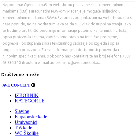
Napomena: Cijene na našem web shopu prikazane su u konvertibilnim
markama (KM) s uračunatim PDV-om. Plaćanje je moguće isključivo u
konvertibilnim markama (BAM). Svi proizvodi prikazani na web shopu dio su
naše ponude, no ne podrazumijeva se da su uvijek dostupni na stanju. Iako
se trudimo pružiti što preciznije informacije putem slika, tehničkih crteža,
opisa proizvoda i cijena, zadržavamo pravo na tehničke promjene,
pogreške i odstupanja slika i tekstualnog sadržaja od izgleda i opisa
originalnih proizvoda. Za sve informacije o dostupnosti proizvoda i
njihovim specifikacijama, slobodno nas kontaktirajte na broj telefona +387
63 836 340 ili putem e-mail adrese: info@aveconcept.ba.
Društvene mreže
AVE CONCEPT
IZBORNIK
KATEGORIJE
Slavine
Kupaonske kade
Umivaonici
Tuš kade
WC Školjke