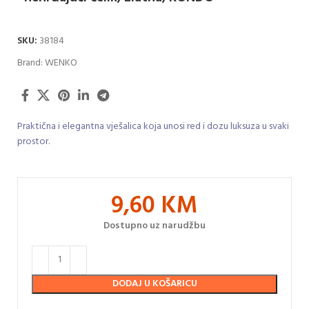
SKU:
38184
Brand:
WENKO
Praktična i elegantna vješalica koja unosi red i dozu luksuza u svaki
prostor.
9,60
KM
Dostupno uz narudžbu
DODAJ U KOŠARICU