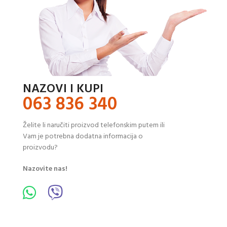
NAZOVI I KUPI
063 836 340
Želite li naručiti proizvod telefonskim putem ili
Vam je potrebna dodatna informacija o
proizvodu?
Nazovite nas!