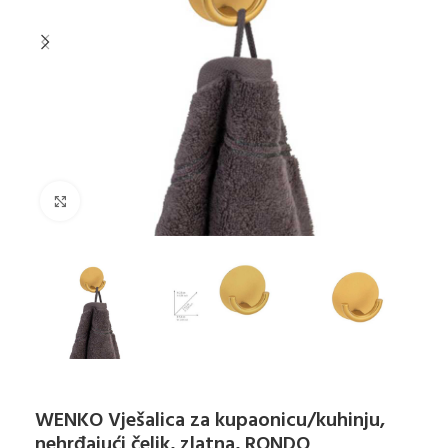
Klikni za uvećanje
WENKO Vješalica za kupaonicu/kuhinju,
nehrđajući čelik, zlatna, RONDO