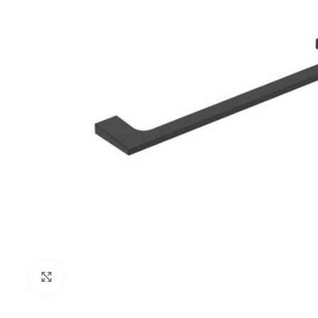
Klikni za uvećanje