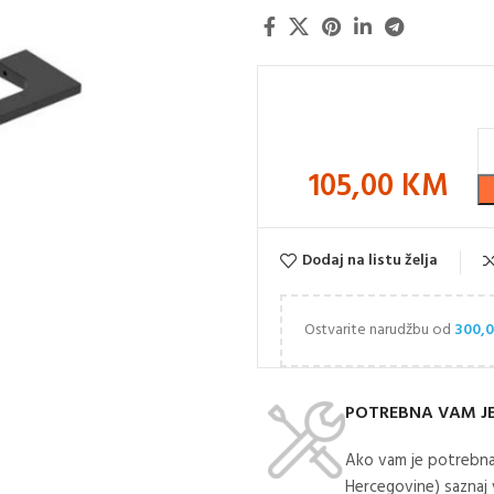
105,00
KM
Dodaj na listu želja
Ostvarite narudžbu od
300,
POTREBNA VAM J
Ako vam je potrebna
Hercegovine) saznaj