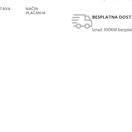
TAVA
NAČIN
PLAĆANJA
BESPLATNA DOS
Iznad 300KM besplat