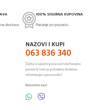
TAVA
100% SIGURNA KUPOVINA
na dostava​
Plaćanje pri pouzeću
NAZOVI I KUPI
063 836 340
Želite li naručiti proizvod telefonskim
putem ili Vam je potrebna dodatna
informacija o proizvodu?
Nazovite nas!