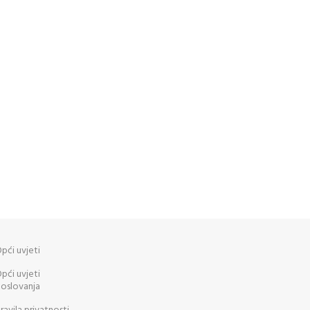
pći uvjeti
pći uvjeti
oslovanja