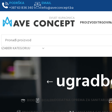
PODRŠKA
EMAIL
+387 63 836 340
info@aveconcept.ba
PROIZVODI
TRGOVIN
IZABERI KATEGORIJU
ugradbe
DODATNA OPREMA ZA SANITARIJE
BIDEI
BOJLERI