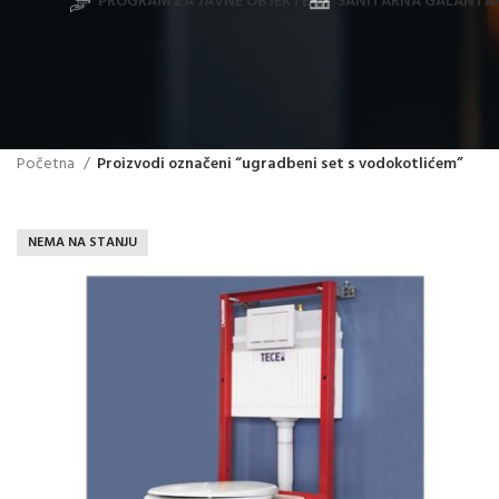
PROGRAM ZA JAVNE OBJEKTE
SANITARNA GALANTAR
Početna
Proizvodi označeni “ugradbeni set s vodokotlićem”
NEMA NA STANJU