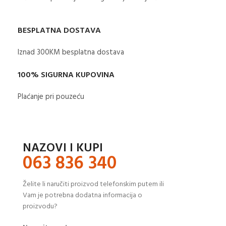
BESPLATNA DOSTAVA
Iznad 300KM besplatna dostava​
100% SIGURNA KUPOVINA
Plaćanje pri pouzeću
NAZOVI I KUPI
063 836 340
Želite li naručiti proizvod telefonskim putem ili
Vam je potrebna dodatna informacija o
proizvodu?