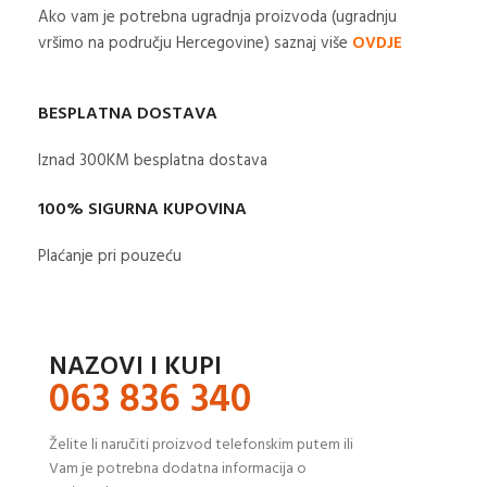
Ako vam je potrebna ugradnja proizvoda (ugradnju
vršimo na području Hercegovine) saznaj više
OVDJE
BESPLATNA DOSTAVA
Iznad 300KM besplatna dostava​
100% SIGURNA KUPOVINA
Plaćanje pri pouzeću
NAZOVI I KUPI
063 836 340
Želite li naručiti proizvod telefonskim putem ili
Vam je potrebna dodatna informacija o