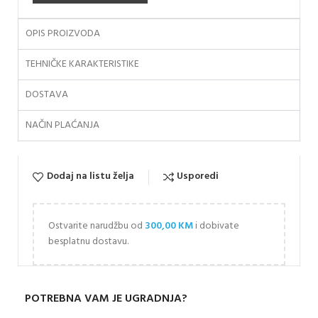
OPIS PROIZVODA
TEHNIČKE KARAKTERISTIKE
DOSTAVA
NAČIN PLAĆANJA
Dodaj na listu želja
Usporedi
Ostvarite narudžbu od
300,00
KM
i dobivate
besplatnu dostavu.
POTREBNA VAM JE UGRADNJA?