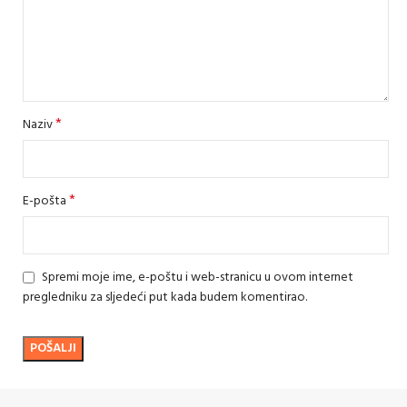
*
Naziv
*
E-pošta
Spremi moje ime, e-poštu i web-stranicu u ovom internet
pregledniku za sljedeći put kada budem komentirao.