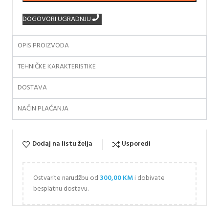
DOGOVORI UGRADNJU
OPIS PROIZVODA
TEHNIČKE KARAKTERISTIKE
DOSTAVA
NAČIN PLAĆANJA
Dodaj na listu želja
Usporedi
Ostvarite narudžbu od
300,00
KM
i dobivate
besplatnu dostavu.