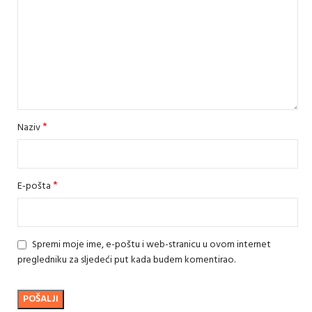
*
Naziv
*
E-pošta
Spremi moje ime, e-poštu i web-stranicu u ovom internet
pregledniku za sljedeći put kada budem komentirao.