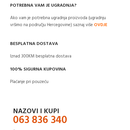
POTREBNA VAM JE UGRADNJA?
Ako vam je potrebna ugradnja proizvoda (ugradnju
vršimo na području Hercegovine) saznaj više
OVDJE
BESPLATNA DOSTAVA
Iznad 300KM besplatna dostava​
100% SIGURNA KUPOVINA
Plaćanje pri pouzeću
NAZOVI I KUPI
063 836 340