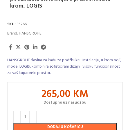
krom, LOGIS
SKU:
35266
Brand:
HANSGROHE
HANSGROHE slavina za kadu za podžbuknu instalaciju, u krom boji,
model LOGIS, kombinira sofisticirani dizajn i visoku funkcionalnost
za vaš kupaonski prostor.
265,00
KM
Dostupno uz narudžbu
DODAJ U KOŠARICU